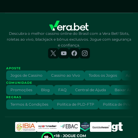
Descubra o melhor cassino online do Brasil com a Vera Bet! Slots,
roletas ao vivo, blackjack e bônus exclusivos. Jogue com segurança
e confiança.
APOSTE
Jogos de Cassino
Cassino ao Vivo
Todos os Jogos
Aposta
COMUNIDADE
Promoções
Blog
FAQ
Central de Ajuda
Baixar App
REGRAS
Termos & Condições
Política de PLD-FTP
Política de Privaci
+18 · JOGUE COM