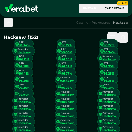
PIX
ENTRAR
CADASTRAR
Cassino
Provedores
Hacksaw
Hacksaw (152)
RTP
RTP
RTP
96.34%
96.15%
96.22%
JOGAR
JOGAR
JOGAR
Provedor
RTP
RTP
Slots
Jogos Vip
Megaways
Jogar com Bônus
Hacksaw
96.00%
96.34%
JOGAR
JOGAR
JOGAR
RTP
RTP
Provedor
96.31%
96.24%
Hacksaw
JOGAR
JOGAR
JOGAR
RTP
RTP
RTP
96.25%
96.28%
96.30%
JOGAR
JOGAR
JOGAR
RTP
RTP
RTP
96.41%
96.27%
96.25%
JOGAR
JOGAR
JOGAR
RTP
Provedor
RTP
96.26%
Hacksaw
96.33%
JOGAR
JOGAR
JOGAR
RTP
RTP
RTP
96.20%
96.28%
96.21%
JOGAR
JOGAR
JOGAR
RTP
Provedor
Provedor
98.94%
Hacksaw
Hacksaw
JOGAR
JOGAR
JOGAR
Provedor
Provedor
Provedor
Hacksaw
Hacksaw
Hacksaw
JOGAR
JOGAR
JOGAR
Provedor
Provedor
Provedor
Hacksaw
Hacksaw
Hacksaw
JOGAR
JOGAR
JOGAR
Provedor
Provedor
Provedor
Hacksaw
Hacksaw
Hacksaw
JOGAR
JOGAR
JOGAR
Provedor
Provedor
Provedor
Hacksaw
Hacksaw
Hacksaw
JOGAR
JOGAR
JOGAR
Provedor
Provedor
Provedor
Hacksaw
Hacksaw
Hacksaw