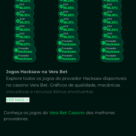
96.22%
96.29%
96.00%
JOGAR
JOGAR
JOGAR
RTP
RTP
RTP
96.00%
96.36%
96.37%
JOGAR
JOGAR
JOGAR
RTP
RTP
RTP
96.31%
96.28%
96.18%
JOGAR
JOGAR
JOGAR
RTP
RTP
RTP
96.31%
96.31%
96.32%
JOGAR
JOGAR
JOGAR
RTP
RTP
RTP
96.33%
96.29%
96.24%
JOGAR
JOGAR
JOGAR
RTP
RTP
RTP
96.36%
96.30%
96.31%
JOGAR
JOGAR
JOGAR
RTP
Provedor
Provedor
96.27%
Hacksaw
Hacksaw
JOGAR
JOGAR
JOGAR
Provedor
Provedor
Provedor
Hacksaw
Hacksaw
Hacksaw
JOGAR
JOGAR
JOGAR
Provedor
Provedor
Provedor
Hacksaw
Hacksaw
Hacksaw
JOGAR
JOGAR
JOGAR
Jogos Hacksaw na Vera Bet
Explore todos os jogos do provedor Hacksaw disponíveis
no cassino Vera Bet. Gráficos de qualidade, mecânicas
inovadoras e recursos bônus envolventes.
Desde os clássicos até os lançamentos mais recentes —
VER MAIS
tudo otimizado para celular e desktop. Descubra por que
o Hacksaw é um dos favoritos dos jogadores brasileiros!
Conheça os jogos do
Vera Bet Cassino
dos melhores
provedores.