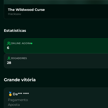
The Wildwood Curse
Hacksaw
The Wildwood Curse
é um jogo de cassino online disponí
Estatísticas
pode jogar agora mesmo e se divertir. Jogue com responsa
Como jogar The Wildwood Curse na Vera Bet
ONLINE AGORA
Para começar a jogar
The Wildwood Curse
, basta ajustar 
6
Hacksaw.
JOGADORES
Sobre o The Wildwood Curse
28
O
The Wildwood Curse
é desenvolvido pela
Hacksaw
e op
cada rodada. Com RTP médio de
97%
, oferece uma boa rela
Grande vitória
Por que jogar The Wildwood Curse na Vera Bet
Na
Vera Bet
, você joga com total segurança, suporte rápid
🥇
Da*** ****
Aposte com consciência!
Pagamento
Aposta