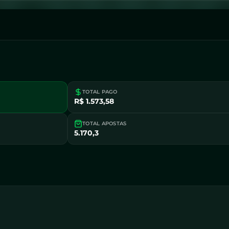
vel na
Vera Bet
, desenvolvido pelo provedor
Hacksaw
. Com uma 
bilidade!
TOTAL PAGO
o valor da aposta e iniciar a rodada. O jogo é intuitivo e indica
R$ 1.573,58
TOTAL APOSTAS
5.170,3
era com tecnologia RNG (Random Number Generator) certificada
ção entre risco e retorno.
o e depósitos via Pix. A plataforma é licenciada, reúne dezenas 