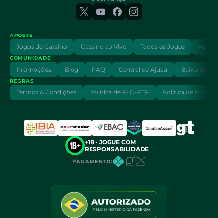
Você acompanha a partida pelo placar em tempo real e
pode fazer palpites enquanto o jogo acontece. As odds
(cotações) mudam conforme os lances — então o valor
APOSTE
potencial varia. Vale a pena experimentar com aposta
Jogos de Cassino
Cassino ao Vivo
Todos os Jogos
Aposta
pequena primeiro pra entender o ritmo.
COMUNIDADE
Posso encerrar uma aposta antes da partida acabar?
Promoções
Blog
FAQ
Central de Ajuda
Baixar App
Em algumas partidas, sim. É a função de
cash-out
: você sai
REGRAS
da aposta pelo valor que o sistema oferece naquele
Termos & Condições
Política de PLD-FTP
Política de Privaci
momento, sem precisar esperar o jogo terminar. Aparece
como um botão dentro da sua aposta quando está
disponível.
Pagamentos rápidos via Pix
Depósitos caem em segundos pelo Pix. Saques também
+18 · JOGUE COM
são via Pix, na chave registrada no seu CPF — pra sua
RESPONSABILIDADE
segurança. Suporte 24 horas por dia se precisar de ajuda.
PAGAMENTO
:
Apostar é entretenimento — vá com calma. A Vera.bet tem
ferramentas no painel para você definir limites de gasto e
tempo. +18.