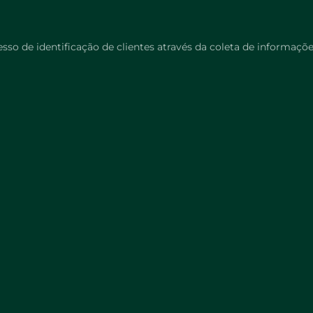
sso de identificação de clientes através da coleta de informaçõ