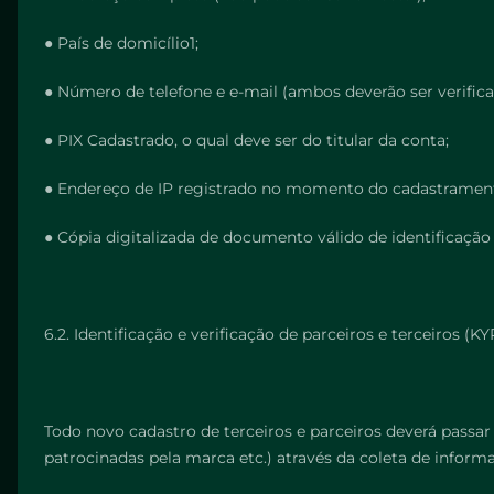
● País de domicílio1;
● Número de telefone e e-mail (ambos deverão ser verific
● PIX Cadastrado, o qual deve ser do titular da conta;
● Endereço de IP registrado no momento do cadastramento
● Cópia digitalizada de documento válido de identificação
6.2. Identificação e verificação de parceiros e terceiros (
Todo novo cadastro de terceiros e parceiros deverá passar 
patrocinadas pela marca etc.) através da coleta de info