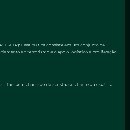
PLD-FTP): Essa prática consiste em um conjunto de
nciamento ao terrorismo e o apoio logístico à proliferação
zar. Também chamado de apostador, cliente ou usuário.