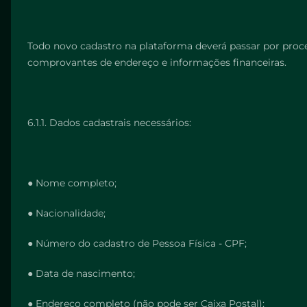
Todo novo cadastro na plataforma deverá passar por proce
comprovantes de endereço e informações financeiras.
6.1.1. Dados cadastrais necessários:
● Nome completo;
● Nacionalidade;
● Número do cadastro de Pessoa Física - CPF;
● Data de nascimento;
● Endereço completo (não pode ser Caixa Postal);