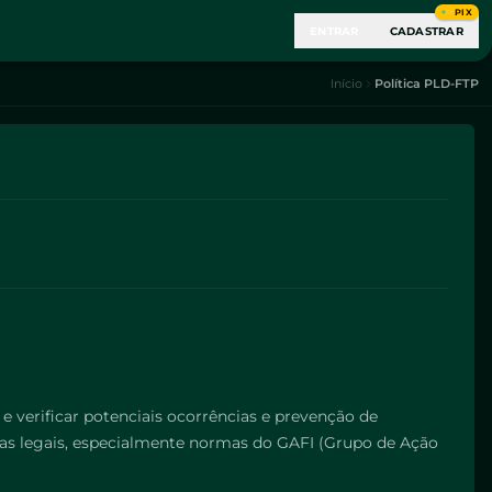
PIX
ENTRAR
CADASTRAR
Início
Política PLD-FTP
 e verificar potenciais ocorrências e prevenção de
ivas legais, especialmente normas do GAFI (Grupo de Ação