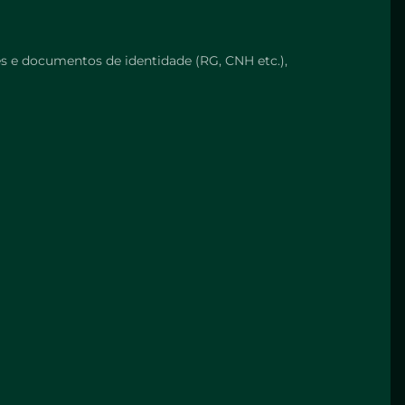
es e documentos de identidade (RG, CNH etc.),