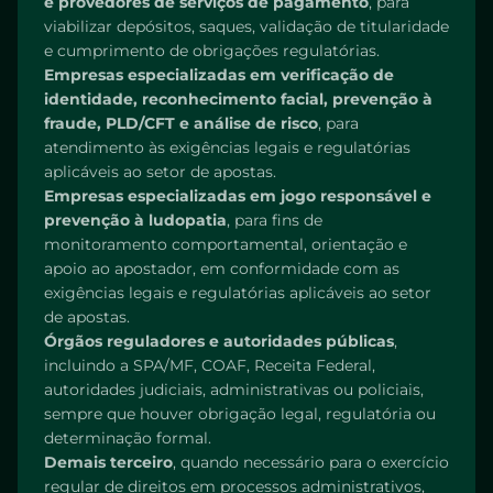
e provedores de serviços de pagamento
, para
viabilizar depósitos, saques, validação de titularidade
e cumprimento de obrigações regulatórias.
Empresas especializadas em verificação de
identidade, reconhecimento facial, prevenção à
fraude, PLD/CFT e análise de risco
, para
atendimento às exigências legais e regulatórias
aplicáveis ao setor de apostas.
Empresas especializadas em jogo responsável e
prevenção à ludopatia
, para fins de
monitoramento comportamental, orientação e
apoio ao apostador, em conformidade com as
exigências legais e regulatórias aplicáveis ao setor
de apostas.
Órgãos reguladores e autoridades públicas
,
incluindo a SPA/MF, COAF, Receita Federal,
autoridades judiciais, administrativas ou policiais,
sempre que houver obrigação legal, regulatória ou
determinação formal.
Demais terceiro
, quando necessário para o exercício
regular de direitos em processos administrativos,