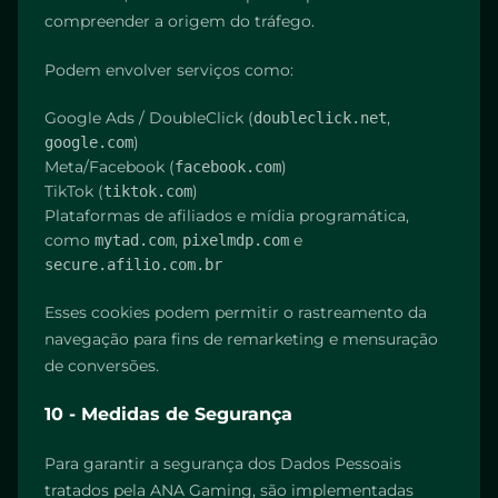
compreender a origem do tráfego.
Podem envolver serviços como:
Google Ads / DoubleClick (
,
doubleclick.net
)
google.com
Meta/Facebook (
)
facebook.com
TikTok (
)
tiktok.com
Plataformas de afiliados e mídia programática,
como
,
e
mytad.com
pixelmdp.com
secure.afilio.com.br
Esses cookies podem permitir o rastreamento da
navegação para fins de remarketing e mensuração
de conversões.
10 - Medidas de Segurança
Para garantir a segurança dos Dados Pessoais
tratados pela ANA Gaming, são implementadas