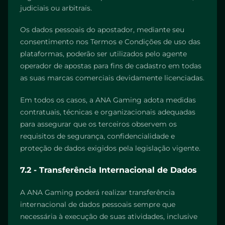
judiciais ou arbitrais.
Os dados pessoais do apostador, mediante seu
consentimento nos Termos e Condições de uso das
plataformas, poderão ser utilizados pelo agente
operador de apostas para fins de cadastro em todas
as suas marcas comerciais devidamente licenciadas.
Em todos os casos, a ANA Gaming adota medidas
contratuais, técnicas e organizacionais adequadas
para assegurar que os terceiros observem os
requisitos de segurança, confidencialidade e
proteção de dados exigidos pela legislação vigente.
7.2 - Transferência Internacional de Dados
A ANA Gaming poderá realizar transferência
internacional de dados pessoais sempre que
necessária à execução de suas atividades, inclusive