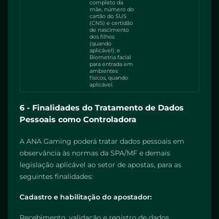
completo da
mãe, número do
cartão do SUS
(CNS) e certidão
de nascimento
dos filhos
(quando
aplicável); e
Biometria facial
para entrada em
ambientes
físicos, quando
aplicável.
6 - Finalidades do Tratamento de Dados
Pessoais como Controladora
A ANA Gaming poderá tratar dados pessoais em
observância às normas da SPA/MF e demais
legislação aplicável ao setor de apostas, para as
seguintes finalidades:
Cadastro e habilitação do apostador:
Recebimento, validação e registro de dados