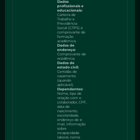
Dados
profissionais e
educacionais:
Carteira de
Trabalho e
Previdência
Social (CTPS) e
comprovante de
formação
acadêmica.
Dados de
endereço:
Comprovante de
residência.
Dados de
estado civil:
Certidão de
casamento
(quando
aplicável).
Dependentes:
Nome, tipo de
relação com o
colaborador, CPF,
data de
nascimento,
escolaridade,
endereço de e-
mail, informação
sobre
incapacidade
laboral, nome