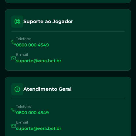
Suporte ao Jogador
Telefone
0800 000 4549
E-mail
suporte@vera.bet.br
Atendimento Geral
Telefone
0800 000 4549
E-mail
suporte@vera.bet.br