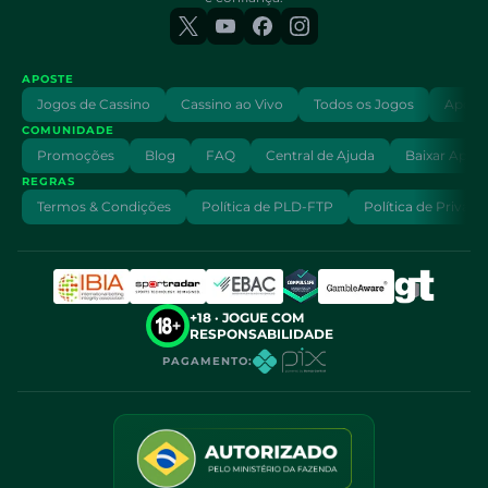
Você acompanha a partida pelo placar em tempo real e
pode fazer palpites enquanto o jogo acontece. As odds
(cotações) mudam conforme os lances — então o valor
APOSTE
potencial varia. Vale a pena experimentar com aposta
Jogos de Cassino
Cassino ao Vivo
Todos os Jogos
Aposta
pequena primeiro pra entender o ritmo.
COMUNIDADE
Posso encerrar uma aposta antes da partida acabar?
Promoções
Blog
FAQ
Central de Ajuda
Baixar App
Em algumas partidas, sim. É a função de
cash-out
: você sai
REGRAS
da aposta pelo valor que o sistema oferece naquele
Termos & Condições
Política de PLD-FTP
Política de Privaci
momento, sem precisar esperar o jogo terminar. Aparece
como um botão dentro da sua aposta quando está
disponível.
Pagamentos rápidos via Pix
Depósitos caem em segundos pelo Pix. Saques também
+18 · JOGUE COM
são via Pix, na chave registrada no seu CPF — pra sua
RESPONSABILIDADE
segurança. Suporte 24 horas por dia se precisar de ajuda.
PAGAMENTO
:
Apostar é entretenimento — vá com calma. A Vera.bet tem
ferramentas no painel para você definir limites de gasto e
tempo. +18.