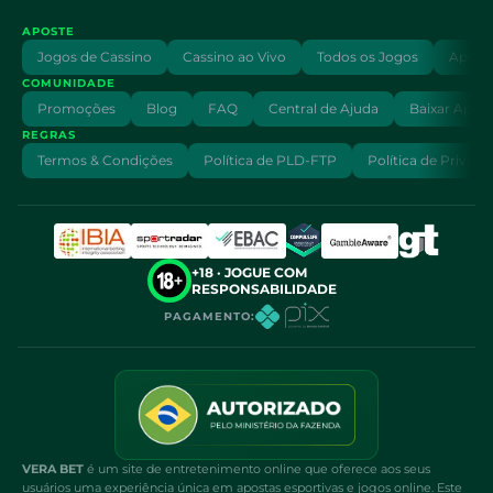
APOSTE
Jogos de Cassino
Cassino ao Vivo
Todos os Jogos
Aposta
COMUNIDADE
Promoções
Blog
FAQ
Central de Ajuda
Baixar App
REGRAS
Termos & Condições
Política de PLD-FTP
Política de Privaci
+18 · JOGUE COM
RESPONSABILIDADE
PAGAMENTO
:
VERA BET
é um site de entretenimento online que oferece aos seus
usuários uma experiência única em apostas esportivas e jogos online. Este