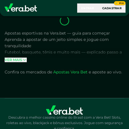
PIX
ENTRAR
CADASTRAR
Apostas esportivas na Vera.bet — guia para começar
Aprenda a apostar de um jeito simples e jogue com
tranquilidade
Futebol, basquete, tênis e muito mais — explicado passo a
passo para você dar seu primeiro palpite com confiança.
VER MAIS
Na
Vera.bet
você encontra todas as principais competições
reunidas em um só lugar: Brasileirão, Libertadores, Premier
Confira os mercados de
Apostas Vera Bet
e aposte ao vivo.
League, Champions, NBA e muitas outras. Se você nunca
apostou, não tem problema — a interface foi desenhada
para ser direta, com tudo que importa visível na tela.
Para começar, escolha a partida, marque seu palpite (quem
vence, total de gols, escanteios), defina o valor que quer
apostar e confirme. Pronto — seu bilhete está registrado. O
resultado aparece automaticamente na sua conta quando
Descubra o melhor cassino online do Brasil com a Vera Bet! Slots,
a partida termina.
roletas ao vivo, blackjack e bônus exclusivos. Jogue com segurança
Como funciona o palpite ao vivo?
e confiança.