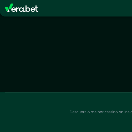
Descubra o melhor cassino online do