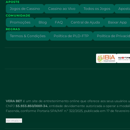
APOSTE
Jogos de Cassino
Cassino ao Vivo
Todos os Jogos
Aposta
COMUNIDADE
Promoções
Blog
FAQ
Central de Ajuda
Baixar App
REGRAS
Termos & Condições
Política de PLD-FTP
Política de Privaci
VERA BET
é um site de entretenimento online que oferece aos seus usuários um
CNPJ
55.933.850/0001-34
, entidade devidamente autorizada a operar a modalid
Fazenda, conforme Portaria SPA/MF n.º 322/2025, publicada em 17 de fevereiro d
Ver mais
Ao acessar, continuar a usar ou navegar neste site, você concorda que podemos
interfere na sua privacidade.