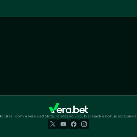
 Brasil com a Vera Bet! Slots, roletas ao vivo, blackjack e bônus exclusiv