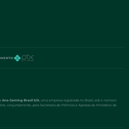
AMENTO
:
la
Ana Gaming Brasil S/A
, uma empresa registrada no Brasil, sob o número
line, conjuntamente, pela Secretaria de Prêmios e Apostas do Ministério da
so site. Utilizamos cookies apenas para melhorar a sua experiência e isso não