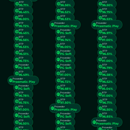
JOGAR
JOGAR
JOGAR
RTP
RTP
RTP
96.71%
96.56%
96.50%
JOGAR
JOGAR
JOGAR
RTP
RTP
RTP
96.45%
96.52%
96.75%
JOGAR
JOGAR
JOGAR
RTP
RTP
RTP
96.00%
96.53%
96.53%
JOGAR
JOGAR
JOGAR
RTP
Provedor
Provedor
96.72%
Pragmatic Play
Pragmatic Play
JOGAR
JOGAR
JOGAR
RTP
Provedor
RTP
96.45%
PG Soft
96.97%
JOGAR
JOGAR
JOGAR
RTP
RTP
RTP
96.56%
96.74%
97.00%
JOGAR
JOGAR
JOGAR
RTP
RTP
RTP
96.53%
96.00%
96.50%
JOGAR
JOGAR
JOGAR
RTP
Provedor
RTP
96.51%
PG Soft
96.51%
JOGAR
JOGAR
JOGAR
RTP
Provedor
RTP
96.73%
PG Soft
97.00%
JOGAR
JOGAR
JOGAR
Provedor
Provedor
RTP
PG Soft
PG Soft
96.79%
JOGAR
JOGAR
JOGAR
RTP
RTP
RTP
96.49%
97.00%
96.58%
JOGAR
JOGAR
JOGAR
Provedor
RTP
RTP
Pragmatic Play
96.72%
96.52%
JOGAR
JOGAR
JOGAR
Provedor
RTP
RTP
PG Soft
96.68%
95.04%
JOGAR
JOGAR
JOGAR
RTP
Provedor
RTP
96.78%
PG Soft
97.00%
JOGAR
JOGAR
JOGAR
RTP
RTP
RTP
95.75%
97.50%
96.71%
JOGAR
JOGAR
JOGAR
RTP
Provedor
RTP
97.00%
Pragmatic Play
96.50%
JOGAR
JOGAR
JOGAR
Provedor
Provedor
RTP
PG Soft
PG Soft
96.85%
JOGAR
JOGAR
JOGAR
RTP
Provedor
Provedor
96.50%
PG Soft
Pragmatic Play
JOGAR
JOGAR
JOGAR
RTP
RTP
Provedor