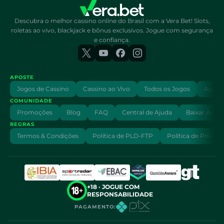
Por que jogar Auto-Roulette 1 na Vera Bet
Descubra o melhor cassino online do Brasil com a Vera Bet! Slots,
Na
Vera Bet
, você joga com total segurança, suporte
roletas ao vivo, blackjack e bônus exclusivos. Jogue com segurança
rápido e depósitos via Pix. A plataforma é licenciada,
e confiança.
reúne dezenas de outros títulos da Pragmatic Play e
promove o jogo responsável. Aposte com consciência!
APOSTE
Jogos de Cassino
Cassino ao Vivo
Todos os Jogos
Aposta
COMUNIDADE
Promoções
Blog
FAQ
Central de Ajuda
Baixar App
REGRAS
Termos & Condições
Política de PLD-FTP
Política de Privaci
+18 · JOGUE COM
RESPONSABILIDADE
PAGAMENTO
: