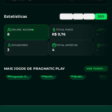
Auto-Roulette 1
é um jogo de cassino online
Estatísticas
disponível na
Vera Bet
, desenvolvido pelo provedor
Hoje
7D
15D
30D
Pragmatic Play
. Com uma taxa de retorno ao jogador
(RTP) média de até
97%
, você pode jogar agora
ONLINE AGORA
TOTAL PAGO
RTP RE
mesmo e se divertir. Jogue com responsabilidade!
8
R$ 9,76
-
Como jogar Auto-Roulette 1 na Vera Bet
JOGADORES
TOTAL APOSTAS
EDGE D
3
Para começar a jogar
Auto-Roulette 1
4
, basta ajustar o
-
valor da aposta e iniciar a rodada. O jogo é intuitivo e
indicado tanto para iniciantes quanto para jogadores
experientes da Pragmatic Play.
MAIS JOGOS DE PRAGMATIC PLAY
VER TODOS
Provedor
RTP
RTP
RTP
Sobre o Auto-Roulette 1
Pragmatic Play
96.51%
96.96%
96.50
JOGAR
JOGAR
JOGAR
JOGAR
O
Auto-Roulette 1
é desenvolvido pela
Pragmatic
Play
e opera com tecnologia RNG (Random Number
Generator) certificada, garantindo resultados
aleatórios e independentes em cada rodada. Com RTP
médio de
97%
, oferece uma boa relação entre risco e
retorno.