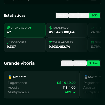
Sweet Bonanza
é um dos slots mais queridos da
Estatísticas
Pragmatic Play
, com temática de doces e frutas
Hoje
7D
15D
30D
numa grade de 6x5 sem linhas de pagamento fixas. O
sistema de pagamento por clusters recompensa
ONLINE AGORA
TOTAL PAGO
RTP RE
grupos de símbolos iguais, enquanto o recurso
47
R$ 1.420.188,64
24.96%
Tumble e os multiplicadores de até 100x garantem
rodadas explosivas.
JOGADORES
TOTAL APOSTAS
EDGE D
9.367
9.936.452,74
6.79%
Como jogar Sweet Bonanza na Vera Bet
Para começar a jogar
Sweet Bonanza
, basta ajustar o
valor da aposta e iniciar a rodada. O jogo é intuitivo e
Grande vitória
Hoje
3 dias
7 dias
indicado tanto para iniciantes quanto para jogadores
experientes da Pragmatic Play.
🥇
🥈
Al*** ****
Ma*** ****
Sobre o Sweet Bonanza
Pagamento
R$ 1.949,20
Pagamento
Aposta
R$ 4,00
Aposta
O
Sweet Bonanza
é desenvolvido pela
Pragmatic
Multiplicador
487.3
x
Multiplicado
Play
e opera com tecnologia RNG (Random Number
Generator) certificada, garantindo resultados
aleatórios e independentes em cada rodada. Com RTP