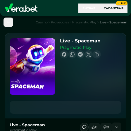
PIX
ENTRAR
CADASTRAR
Cassino
Provedores
Pragmatic Play
Live - Spaceman
Live - Spaceman
Pragmatic Play
Live - Spaceman
0
0
Pragmatic Play