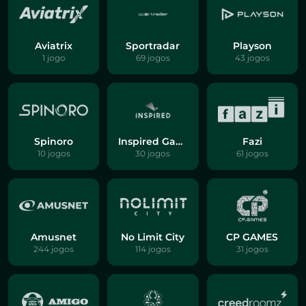
Aviatrix
Sportradar
Playson
1 jogo
69 jogos
43 jogos
Spinoro
Inspired Gaming
Fazi
10 jogos
30 jogos
61 jogos
Amusnet
No Limit City
CP GAMES
244 jogos
114 jogos
31 jogos