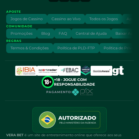
APOSTE
Jogos de Cassino
Cassino ao Vivo
Todos os Jogos
Aposta
COMUNIDADE
Promoções
Blog
FAQ
Central de Ajuda
Baixar App
REGRAS
Termos & Condições
Política de PLD-FTP
Política de Privaci
+18 · JOGUE COM
RESPONSABILIDADE
PAGAMENTO
:
VERA BET
é um site de entretenimento online que oferece aos seus