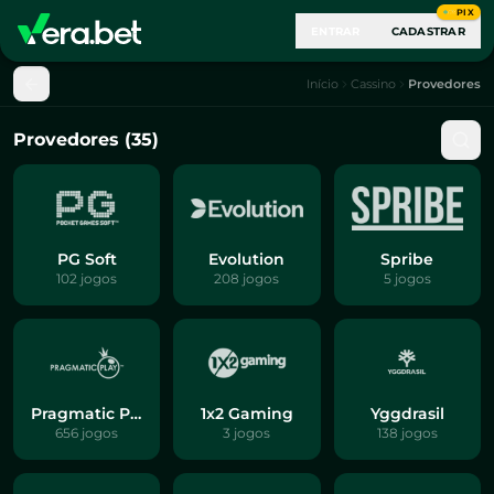
PIX
ENTRAR
CADASTRAR
Início
Cassino
Provedores
Provedores (35)
PG Soft
Evolution
Spribe
102 jogos
208 jogos
5 jogos
Pragmatic Play
1x2 Gaming
Yggdrasil
656 jogos
3 jogos
138 jogos