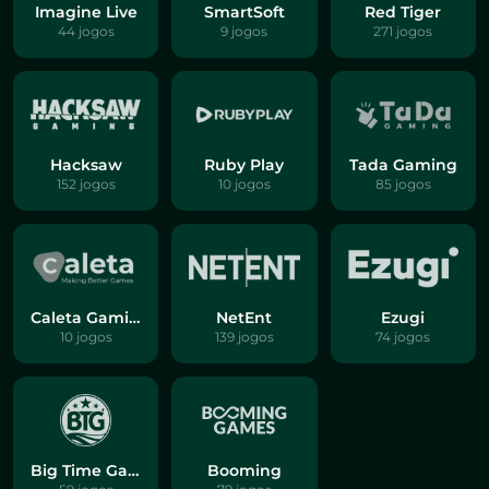
Imagine Live
SmartSoft
Red Tiger
44 jogos
9 jogos
271 jogos
Hacksaw
Ruby Play
Tada Gaming
152 jogos
10 jogos
85 jogos
Caleta Gaming
NetEnt
Ezugi
10 jogos
139 jogos
74 jogos
Big Time Gaming
Booming