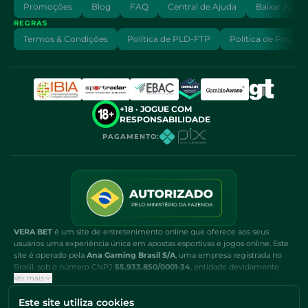
Promoções
Blog
FAQ
Central de Ajuda
Baixar App
REGRAS
Termos & Condições
Política de PLD-FTP
Política de Privaci
+18 · JOGUE COM
RESPONSABILIDADE
PAGAMENTO
:
VERA BET
é um site de entretenimento online que oferece aos seus
usuários uma experiência única em apostas esportivas e jogos online. Este
site é operado pela
Ana Gaming Brasil S/A
, uma empresa registrada no
Brasil, sob o número CNPJ
55.933.850/0001-34
, entidade devidamente
Ver mais
autorizada a operar a modalidade lotérica de apostas de quota fixa no Brasil,
em temática desportiva e jogos online, conjuntamente, pela Secretaria de
Este site utiliza cookies
Prêmios e Apostas do Ministério da Fazenda, conforme Portaria SPA/MF