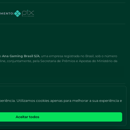
AMENTO
:
la
Ana Gaming Brasil S/A
, uma empresa registrada no Brasil, sob o número
line, conjuntamente, pela Secretaria de Prêmios e Apostas do Ministério da
so site. Utilizamos cookies apenas para melhorar a sua experiência e isso não
riência. Utilizamos cookies apenas para melhorar a sua experiência e
ões disponíveis na nossa seção de Jogo
Aceitar todos
bido para atividades relacionadas a apostas