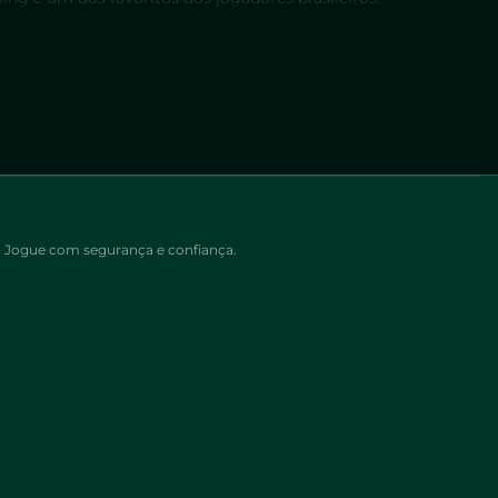
os. Jogue com segurança e confiança.