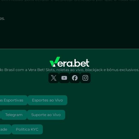
es.
 Brasil com a Vera Bet! Slots, roletas ao vivo, blackjack e bônus exclusiv
s Esportivas
Esportes ao Vivo
Telegram
Suporte ao Vivo
dade
Política KYC