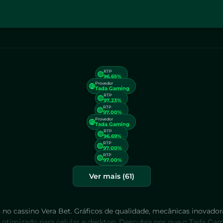
RTP
96.65%
JOGAR
Provedor
Jogos De Torneio
Jogos Mais Jogados
Jogos da PG
Tada Gaming
JOGAR
RTP
97.23%
JOGAR
RTP
97.00%
JOGAR
Provedor
Tada Gaming
JOGAR
RTP
96.69%
JOGAR
RTP
97.00%
JOGAR
RTP
97.00%
JOGAR
Ver mais
(
61
)
no cassino Vera Bet. Gráficos de qualidade, mecânicas inovador
otimizado para celular e desktop. Descubra por que o Tada Gami