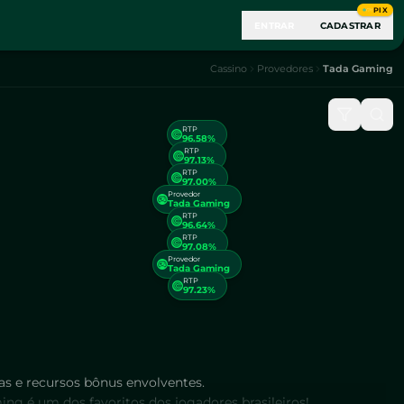
PIX
ENTRAR
CADASTRAR
Cassino
Provedores
Tada Gaming
RTP
96.58%
JOGAR
RTP
Jogos Novos
Melhores Jogos
Compre Rodadas
Tod
97.13%
JOGAR
RTP
97.00%
JOGAR
Provedor
Tada Gaming
JOGAR
RTP
96.64%
JOGAR
RTP
97.08%
JOGAR
Provedor
Tada Gaming
JOGAR
RTP
97.23%
JOGAR
as e recursos bônus envolventes.
ng é um dos favoritos dos jogadores brasileiros!