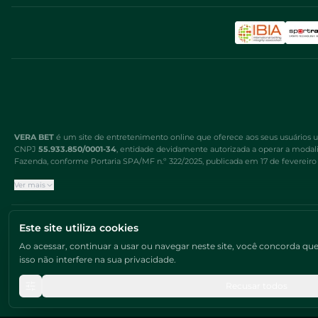
VERA BET
é um site de entretenimento online que oferece aos seus usuários um
CNPJ
55.933.850/0001-34
, entidade devidamente autorizada a operar a modalid
Fazenda, conforme Portaria SPA/MF n.º 322/2025, publicada em 17 de fevereiro d
Ver mais
Ao acessar, continuar a usar ou navegar neste site, você concorda que podemos
interfere na sua privacidade.
O uso desta plataforma é proibido para
beneficiários de Bolsa Família e Ben
Este site utiliza cookies
Ao acessar, continuar a usar ou navegar neste site, você concorda q
isso não interfere na sua privacidade.
18+. Jogue com responsabilidade! Mini
Recusar todos
Responsável. Importante: o uso de recursos