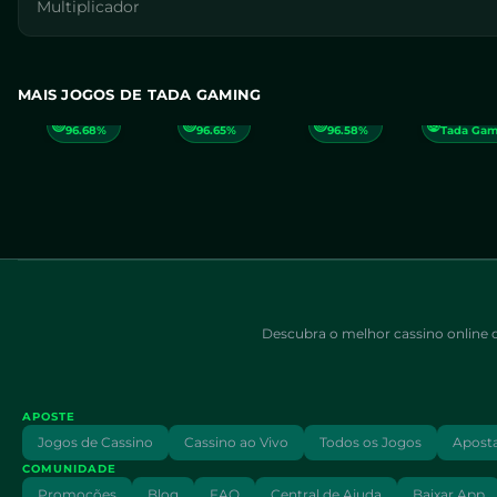
Multiplicador
MAIS JOGOS DE TADA GAMING
RTP
RTP
RTP
Provedor
96.68%
96.65%
96.58%
Tada Gam
JOGAR
JOGAR
JOGAR
JOGAR
Descubra o melhor cassino online do
APOSTE
Jogos de Cassino
Cassino ao Vivo
Todos os Jogos
Aposta
COMUNIDADE
Promoções
Blog
FAQ
Central de Ajuda
Baixar App