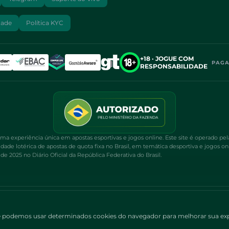
dade
Política KYC
+18 · JOGUE COM
PAG
RESPONSABILIDADE
a experiência única em apostas esportivas e jogos online. Este site é operado pe
ade lotérica de apostas de quota fixa no Brasil, em temática desportiva e jogos on
e 2025 no Diário Oficial da República Federativa do Brasil.
 usar determinados cookies do navegador para melhorar sua experiência ao usar nos
efício de Prestação Continuada (BPC).
CENTRAL DE JOGO RESPONSÁVEL
DENÚNCIAS
PRIVACIDADE
OUVIDORIA
ue podemos usar determinados cookies do navegador para melhorar sua expe
© 2026 Vera Bet. Todos os direitos reservados.