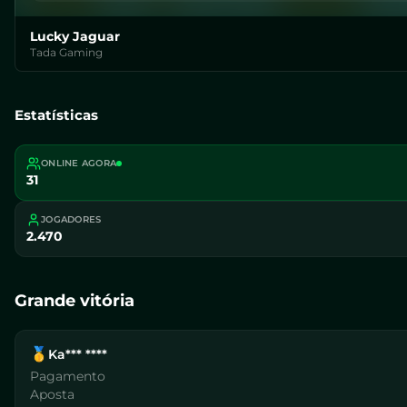
Lucky Jaguar
Tada Gaming
Lucky Jaguar
é um jogo de cassino online disponível na
Ve
Estatísticas
pode jogar agora mesmo e se divertir. Jogue com responsa
Como jogar Lucky Jaguar na Vera Bet
ONLINE AGORA
Para começar a jogar
Lucky Jaguar
, basta ajustar o valor
31
Gaming.
JOGADORES
Sobre o Lucky Jaguar
2.470
O
Lucky Jaguar
é desenvolvido pela
Tada Gaming
e opera
rodada. Com RTP médio de
97%
, oferece uma boa relação e
Grande vitória
Por que jogar Lucky Jaguar na Vera Bet
Na
Vera Bet
, você joga com total segurança, suporte rápid
🥇
Ka*** ****
responsável. Aposte com consciência!
Pagamento
Aposta