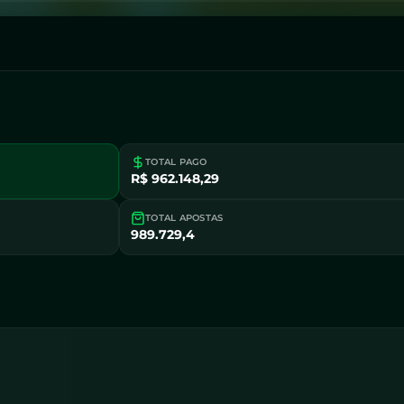
ra Bet
, desenvolvido pelo provedor
Tada Gaming
. Com uma tax
bilidade!
TOTAL PAGO
 da aposta e iniciar a rodada. O jogo é intuitivo e indicado tanto
R$ 962.148,29
TOTAL APOSTAS
989.729,4
 com tecnologia RNG (Random Number Generator) certificada, g
ntre risco e retorno.
o e depósitos via Pix. A plataforma é licenciada, reúne dezenas