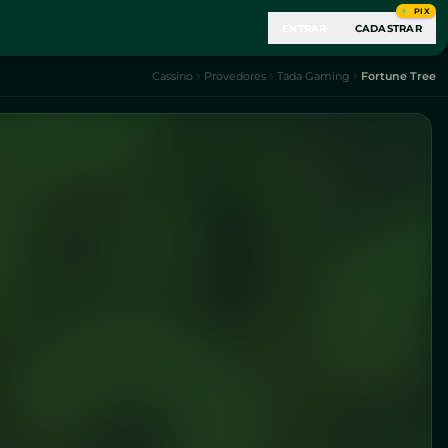
PIX
ENTRAR
CADASTRAR
Cassino
Provedores
Tada Gaming
Fortune Tree