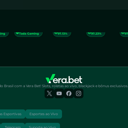
Provedor
RTP
RTP
RT
ing
Tada Gaming
97.13%
97.23%
9
JOGAR
JOGAR
JOGAR
JOG
 Brasil com a Vera Bet! Slots, roletas ao vivo, blackjack e bônus exclusiv
s Esportivas
Esportes ao Vivo
Telegram
Suporte ao Vivo