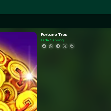
Fortune Tree
Tada Gaming