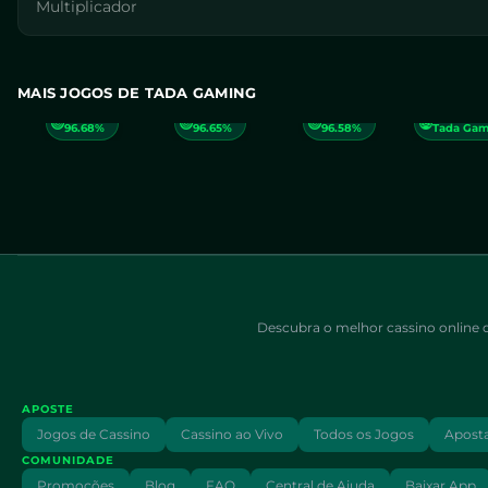
Multiplicador
MAIS JOGOS DE TADA GAMING
RTP
RTP
RTP
Provedor
96.68%
96.65%
96.58%
Tada Gam
JOGAR
JOGAR
JOGAR
JOGAR
Descubra o melhor cassino online do
APOSTE
Jogos de Cassino
Cassino ao Vivo
Todos os Jogos
Aposta
COMUNIDADE
Promoções
Blog
FAQ
Central de Ajuda
Baixar App