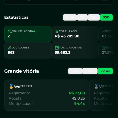
Ocean King Jackpot
é um jogo de cassino online
Estatísticas
disponível na
Vera Bet
, desenvolvido pelo provedor
Hoje
7D
15D
30D
Tada Gaming
. Com uma taxa de retorno ao jogador
(RTP) média de até
97.00%
, você pode jogar agora
ONLINE AGORA
TOTAL PAGO
RTP RE
mesmo e se divertir. Jogue com responsabilidade!
2
R$ 43.289,90
83.33%
Como jogar Ocean King Jackpot na Vera Bet
JOGADORES
TOTAL APOSTAS
EDGE D
863
Para começar a jogar
Ocean King Jackpot
59.683,3
, basta
27.57%
ajustar o valor da aposta e iniciar a rodada. O jogo é
intuitivo e indicado tanto para iniciantes quanto para
jogadores experientes da Tada Gaming.
Grande vitória
Hoje
3 dias
7 dias
Sobre o Ocean King Jackpot
🥇
🥈
We*** ****
Vi*** ****
O
Ocean King Jackpot
é desenvolvido pela
Tada
Gaming
Pagamento
e opera com tecnologia RNG (Random
R$ 23,60
Pagamento
Aposta
R$ 0,25
Aposta
Number Generator) certificada, garantindo resultados
Multiplicador
94.4
x
Multiplicado
aleatórios e independentes em cada rodada. Com RTP
médio de
97.00%
, oferece uma boa relação entre risco
e retorno.