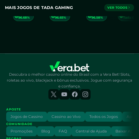
MAIS JOGOS DE TADA GAMING
VER TODOS
Por que jogar Agent Ace na Vera Bet
RTP
RTP
RTP
Provedor
Na
Vera Bet
96.68%
, você joga com total segurança, suporte
96.65%
96.58%
Tada Gam
JOGAR
JOGAR
JOGAR
JOGAR
rápido e depósitos via Pix. A plataforma é licenciada,
reúne dezenas de outros títulos da Tada Gaming e
promove o jogo responsável. Aposte com consciência!
RTP
Margem da casa
96.64%
3.36%
Descubra o melhor cassino online do Brasil com a Vera Bet! Slots,
roletas ao vivo, blackjack e bônus exclusivos. Jogue com segurança
e confiança.
APOSTE
Jogos de Cassino
Cassino ao Vivo
Todos os Jogos
Aposta
COMUNIDADE
Promoções
Blog
FAQ
Central de Ajuda
Baixar App
REGRAS