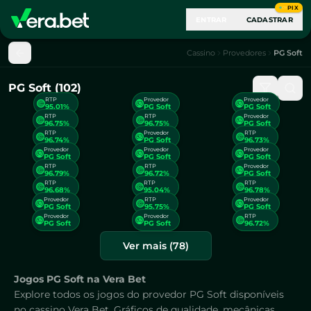
PIX
ENTRAR
CADASTRAR
Cassino
Provedores
PG Soft
PG Soft (102)
RTP
Provedor
Provedor
95.01%
PG Soft
PG Soft
JOGAR
JOGAR
JOGAR
RTP
RTP
Provedor
Slots
Jogos Vip
Megaways
Jogar com Bônus
96.75%
96.75%
PG Soft
JOGAR
JOGAR
JOGAR
RTP
Provedor
RTP
96.74%
PG Soft
96.73%
JOGAR
JOGAR
JOGAR
Provedor
Provedor
Provedor
PG Soft
PG Soft
PG Soft
JOGAR
JOGAR
JOGAR
RTP
RTP
Provedor
96.79%
96.72%
PG Soft
JOGAR
JOGAR
JOGAR
RTP
RTP
RTP
96.68%
95.04%
96.78%
JOGAR
JOGAR
JOGAR
Provedor
RTP
Provedor
PG Soft
95.75%
PG Soft
JOGAR
JOGAR
JOGAR
Provedor
Provedor
RTP
PG Soft
PG Soft
96.72%
JOGAR
JOGAR
JOGAR
Ver mais
(
78
)
Jogos PG Soft na Vera Bet
Explore todos os jogos do provedor PG Soft disponíveis
no cassino Vera Bet. Gráficos de qualidade, mecânicas