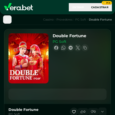
PIX
ENTRAR
CADASTRAR
Cassino
Provedores
PG Soft
Double Fortune
Double Fortune
PG Soft
Double Fortune
0
0
PG Soft