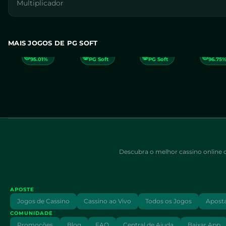
Multiplicador
MAIS JOGOS DE PG SOFT
RTP
Provedor
Provedor
RTP
95.01%
PG Soft
PG Soft
96.75
JOGAR
JOGAR
JOGAR
JOGAR
Descubra o melhor cassino online do
APOSTE
Jogos de Cassino
Cassino ao Vivo
Todos os Jogos
Aposta
COMUNIDADE
Promoções
Blog
FAQ
Central de Ajuda
Baixar App