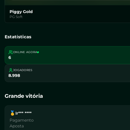
Piggy Gold
PG Soft
Piggy Gold
é um slot da
PG Soft
com temática de porquinh
Estatísticas
mais valiosos e podem desencadear sequências de vitórias
Como jogar Piggy Gold na Vera Bet
ONLINE AGORA
Para começar a jogar
Piggy Gold
, basta ajustar o valor da
6
Sobre o Piggy Gold
JOGADORES
8.998
O
Piggy Gold
é desenvolvido pela
PG Soft
e opera com tecn
Com RTP médio de
97%
, oferece uma boa relação entre ris
Por que jogar Piggy Gold na Vera Bet
Grande vitória
Na
Vera Bet
, você joga com total segurança, suporte rápido
Aposte com consciência!
🥇
Ir*** ****
Pagamento
Aposta