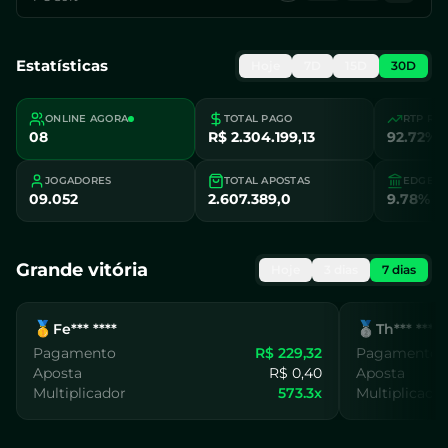
Lucky Neko
é um slot da
PG Soft
inspirado no famoso
Estatísticas
Maneki-neko, o gato da sorte japonês. Com uma grade
Hoje
7D
15D
30D
de 6x6 e sistema de pagamento por clusters, o jogo
conta com o recurso Giga Symbols — símbolos
ONLINE AGORA
TOTAL PAGO
RTP RE
gigantes que cobrem grandes áreas dos rolos e
08
R$ 2.304.199,13
92.72%
podem gerar combinações altamente lucrativas.
JOGADORES
TOTAL APOSTAS
EDGE D
Como jogar Lucky Neko na Vera Bet
09.052
2.607.389,0
9.78%
Para começar a jogar
Lucky Neko
, basta ajustar o
valor da aposta e iniciar a rodada. O jogo é intuitivo e
indicado tanto para iniciantes quanto para jogadores
Grande vitória
Hoje
3 dias
7 dias
experientes da PG Soft.
Sobre o Lucky Neko
🥇
🥈
Fe*** ****
Th*** ****
O
Pagamento
Lucky Neko
é desenvolvido pela
R$ 229,32
PG Soft
e opera
Pagamento
Aposta
R$ 0,40
Aposta
com tecnologia RNG (Random Number Generator)
Multiplicador
573.3
x
Multiplicado
certificada, garantindo resultados aleatórios e
independentes em cada rodada. Com RTP médio de
97%
, oferece uma boa relação entre risco e retorno.