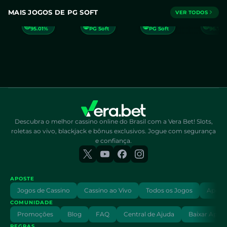
MAIS JOGOS DE PG SOFT
VER TODOS
Por que jogar Lucky Neko na Vera Bet
RTP
Provedor
Provedor
RTP
Na
Vera Bet
95.01%
, você joga com total segurança, suporte
PG Soft
PG Soft
96.75
JOGAR
JOGAR
JOGAR
JOGAR
rápido e depósitos via Pix. A plataforma é licenciada,
reúne dezenas de outros títulos da PG Soft e promove
o jogo responsável. Aposte com consciência!
Descubra o melhor cassino online do Brasil com a Vera Bet! Slots,
roletas ao vivo, blackjack e bônus exclusivos. Jogue com segurança
e confiança.
APOSTE
Jogos de Cassino
Cassino ao Vivo
Todos os Jogos
Aposta
COMUNIDADE
Promoções
Blog
FAQ
Central de Ajuda
Baixar App
REGRAS