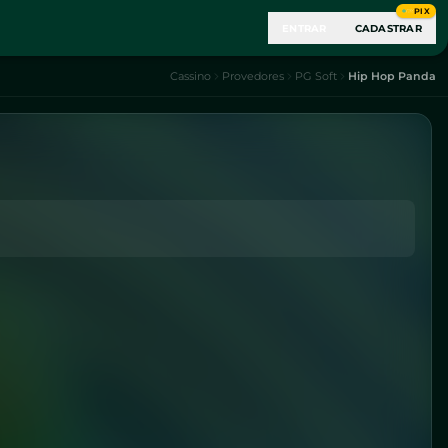
PIX
ENTRAR
CADASTRAR
Cassino
Provedores
PG Soft
Hip Hop Panda