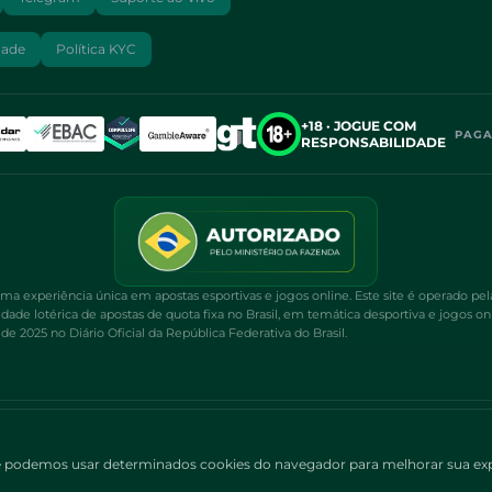
dade
Política KYC
+18 · JOGUE COM
PAG
RESPONSABILIDADE
a experiência única em apostas esportivas e jogos online. Este site é operado pe
ade lotérica de apostas de quota fixa no Brasil, em temática desportiva e jogos on
e 2025 no Diário Oficial da República Federativa do Brasil.
 usar determinados cookies do navegador para melhorar sua experiência ao usar nos
efício de Prestação Continuada (BPC).
CENTRAL DE JOGO RESPONSÁVEL
DENÚNCIAS
PRIVACIDADE
OUVIDORIA
ue podemos usar determinados cookies do navegador para melhorar sua expe
© 2026 Vera Bet. Todos os direitos reservados.