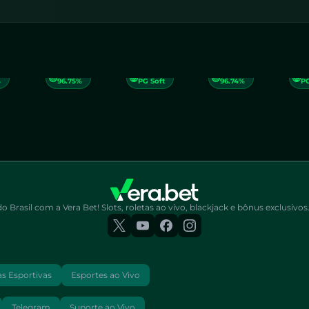
4.25%
RTP
Provedor
RTP
Pr
%
96.75%
PG Soft
96.74%
PG
JOGAR
JOGAR
JOGAR
JOG
 Brasil com a Vera Bet! Slots, roletas ao vivo, blackjack e bônus exclusiv
s Esportivas
Esportes ao Vivo
Telegram
Suporte ao Vivo