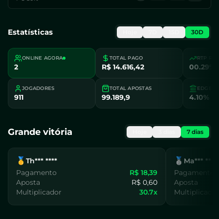
Hood vs Wolf
é um jogo de cassino online disponível
Estatísticas
na
Vera Bet
, desenvolvido pelo provedor
Hoje
7D
PG Soft
15D
.
30D
Com uma taxa de retorno ao jogador (RTP) média de
até
97%
, você pode jogar agora mesmo e se divertir.
ONLINE AGORA
TOTAL PAGO
RTP RE
Jogue com responsabilidade!
2
R$ 14.616,42
00.29%
Como jogar Hood vs Wolf na Vera Bet
JOGADORES
TOTAL APOSTAS
EDGE D
911
Para começar a jogar
Hood vs Wolf
99.189,9
, basta ajustar o
4.10%
valor da aposta e iniciar a rodada. O jogo é intuitivo e
indicado tanto para iniciantes quanto para jogadores
experientes da PG Soft.
Grande vitória
Hoje
3 dias
7 dias
Sobre o Hood vs Wolf
🥇
🥈
Th*** ****
Ma*** ****
O
Hood vs Wolf
é desenvolvido pela
PG Soft
e opera
com tecnologia RNG (Random Number Generator)
Pagamento
R$ 18,39
Pagamento
Aposta
R$ 0,60
Aposta
certificada, garantindo resultados aleatórios e
Multiplicador
30.7
x
Multiplicado
independentes em cada rodada. Com RTP médio de
97%
, oferece uma boa relação entre risco e retorno.