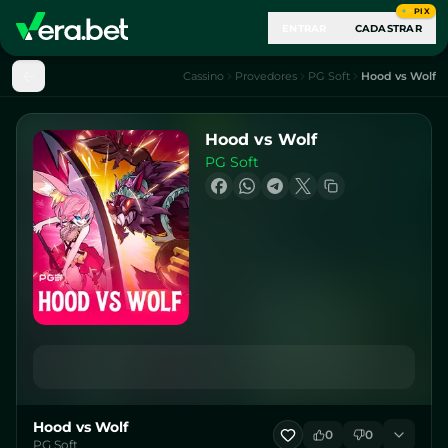
PIX
ENTRAR
CADASTRAR
Cassino
Provedores
PG Soft
Hood vs Wolf
Hood vs Wolf
PG Soft
Hood vs Wolf
0
0
PG Soft