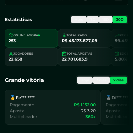
Fortune Dragon
é um slot da
PG Soft
com temática
Estatísticas
do poderoso Dragão da Sorte da mitologia chinesa.
Hoje
7D
15D
30D
Com rolos que se expandem e multiplicadores que
crescem a cada rodada grátis, o dragão dourado guia
ONLINE AGORA
TOTAL PAGO
RTP RE
o jogador por uma jornada de prêmios em um
253
R$ 45.173.877,09
99.45%
cenário visualmente deslumbrante.
JOGADORES
TOTAL APOSTAS
EDGE D
Como jogar Fortune Dragon na Vera Bet
22.658
22.701.683,9
5.88%
Para começar a jogar
Fortune Dragon
, basta ajustar o
valor da aposta e iniciar a rodada. O jogo é intuitivo e
indicado tanto para iniciantes quanto para jogadores
Grande vitória
Hoje
3 dias
7 dias
experientes da PG Soft.
Sobre o Fortune Dragon
🥇
🥈
Fe*** ****
Di*** ****
O
Pagamento
Fortune Dragon
é desenvolvido pela
R$ 1.152,00
PG Soft
Pagamento
e
Aposta
R$ 3,20
Aposta
opera com tecnologia RNG (Random Number
Multiplicador
360
x
Multiplicado
Generator) certificada, garantindo resultados
aleatórios e independentes em cada rodada. Com RTP
médio de
96.68%
, oferece uma boa relação entre risco