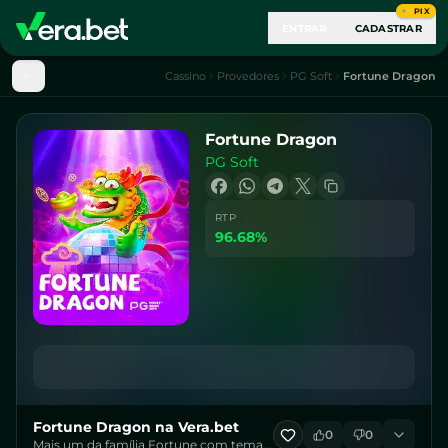
PIX
ENTRAR
CADASTRAR
Cassino
Provedores
PG Soft
Fortune Dragon
Fortune Dragon
PG Soft
RTP
96.68%
Fortune Dragon na Vera.bet
0
0
Mais um da família Fortune com tema do dragão chinês