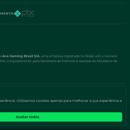
AMENTO
:
la
Ana Gaming Brasil S/A
, uma empresa registrada no Brasil, sob o número
line, conjuntamente, pela Secretaria de Prêmios e Apostas do Ministério da
so site. Utilizamos cookies apenas para melhorar a sua experiência e isso não
riência. Utilizamos cookies apenas para melhorar a sua experiência e
ões disponíveis na nossa seção de Jogo
Aceitar todos
bido para atividades relacionadas a apostas