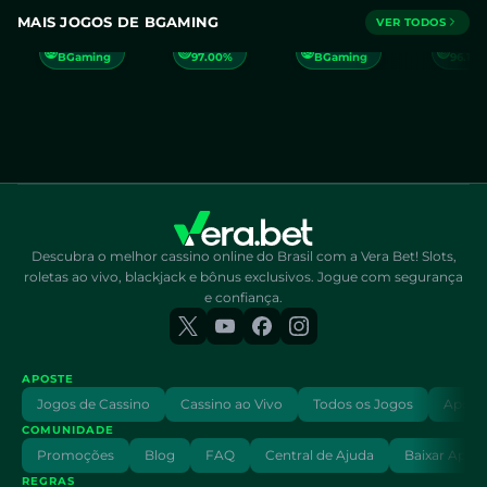
MAIS JOGOS DE BGAMING
VER TODOS
Por que jogar Luck & Magic na Vera Bet
Provedor
RTP
Provedor
RTP
BGaming
97.00%
BGaming
96.10
Na
Vera Bet
, você joga com total segurança, suporte
JOGAR
JOGAR
JOGAR
JOGAR
rápido e depósitos via Pix. A plataforma é licenciada,
reúne dezenas de outros títulos da BGaming e
promove o jogo responsável. Aposte com consciência!
RTP
Margem da casa
96.0%
4.00%
Descubra o melhor cassino online do Brasil com a Vera Bet! Slots,
roletas ao vivo, blackjack e bônus exclusivos. Jogue com segurança
e confiança.
APOSTE
Jogos de Cassino
Cassino ao Vivo
Todos os Jogos
Aposta
COMUNIDADE
Promoções
Blog
FAQ
Central de Ajuda
Baixar App
REGRAS