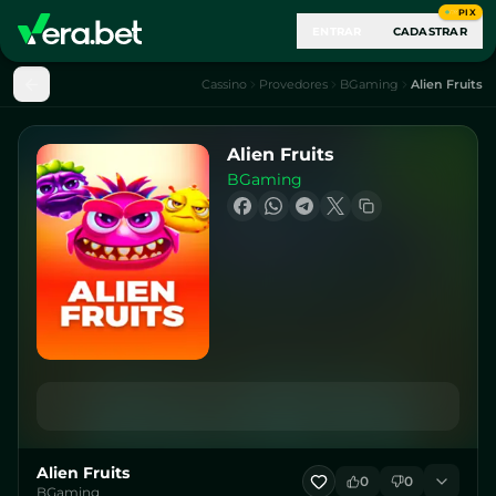
PIX
ENTRAR
CADASTRAR
Cassino
Provedores
BGaming
Alien Fruits
Alien Fruits
BGaming
Alien Fruits
0
0
BGaming