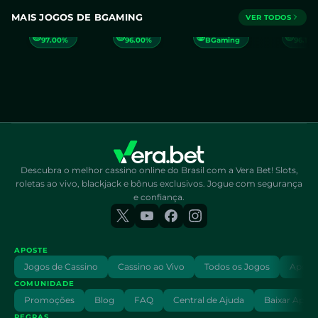
Por que jogar Alien Fruits na Vera Bet
MAIS JOGOS DE BGAMING
VER TODOS
Na
Vera Bet
, você joga com total segurança, suporte
RTP
RTP
Provedor
RTP
rápido e depósitos via Pix. A plataforma é licenciada,
97.00%
96.00%
BGaming
96.10
JOGAR
JOGAR
JOGAR
JOGAR
reúne dezenas de outros títulos da BGaming e
promove o jogo responsável. Aposte com consciência!
Descubra o melhor cassino online do Brasil com a Vera Bet! Slots,
roletas ao vivo, blackjack e bônus exclusivos. Jogue com segurança
e confiança.
APOSTE
Jogos de Cassino
Cassino ao Vivo
Todos os Jogos
Aposta
COMUNIDADE
Promoções
Blog
FAQ
Central de Ajuda
Baixar App
REGRAS