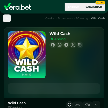
PIX
ENTRAR
CADASTRAR
Cassino
Provedores
BGaming
Wild Cash
Wild Cash
BGaming
Wild Cash
0
0
BGaming