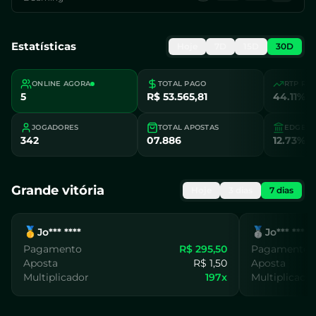
Wild Cash
é um jogo de cassino online disponível na
Estatísticas
Vera Bet
, desenvolvido pelo provedor
Hoje
BGaming
7D
15D
. Com
30D
uma taxa de retorno ao jogador (RTP) média de até
97%
, você pode jogar agora mesmo e se divertir.
ONLINE AGORA
TOTAL PAGO
RTP RE
Jogue com responsabilidade!
5
R$ 53.565,81
44.11%
Como jogar Wild Cash na Vera Bet
JOGADORES
TOTAL APOSTAS
EDGE D
342
Para começar a jogar
Wild Cash
07.886
, basta ajustar o valor
12.73%
da aposta e iniciar a rodada. O jogo é intuitivo e
indicado tanto para iniciantes quanto para jogadores
experientes da BGaming.
Grande vitória
Hoje
3 dias
7 dias
Sobre o Wild Cash
🥇
🥈
Jo*** ****
Jo*** ****
O
Wild Cash
é desenvolvido pela
BGaming
e opera
com tecnologia RNG (Random Number Generator)
Pagamento
R$ 295,50
Pagamento
Aposta
R$ 1,50
Aposta
certificada, garantindo resultados aleatórios e
Multiplicador
197
x
Multiplicado
independentes em cada rodada. Com RTP médio de
97%
, oferece uma boa relação entre risco e retorno.