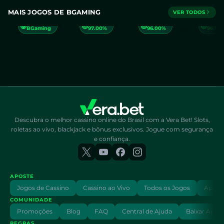
Por que jogar Wild Cash na Vera Bet
MAIS JOGOS DE BGAMING
VER TODOS
Na
Vera Bet
, você joga com total segurança, suporte
Provedor
RTP
RTP
RTP
rápido e depósitos via Pix. A plataforma é licenciada,
BGaming
97.00%
96.00%
96.10
JOGAR
JOGAR
JOGAR
JOGAR
reúne dezenas de outros títulos da BGaming e
promove o jogo responsável. Aposte com consciência!
Descubra o melhor cassino online do Brasil com a Vera Bet! Slots,
roletas ao vivo, blackjack e bônus exclusivos. Jogue com segurança
e confiança.
APOSTE
Jogos de Cassino
Cassino ao Vivo
Todos os Jogos
Aposta
COMUNIDADE
Promoções
Blog
FAQ
Central de Ajuda
Baixar App
REGRAS