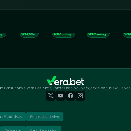
RTP
Provedor
Provedor
RT
ng
96.10%
BGaming
BGaming
9
JOGAR
JOGAR
JOGAR
JOG
 Brasil com a Vera Bet! Slots, roletas ao vivo, blackjack e bônus exclusiv
s Esportivas
Esportes ao Vivo
Telegram
Suporte ao Vivo