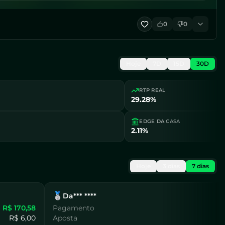
0
0
de retorno ao jogador (RTP) média de até
97%
, você pode
Hoje
7D
15D
30D
RTP REAL
o para iniciantes quanto para jogadores experientes da
29.28%
EDGE DA CASA
2.11%
antindo resultados aleatórios e independentes em cada
Hoje
3 dias
7 dias
 de outros títulos da BGaming e promove o jogo responsável.
🥈
Da*** ****
R$ 170,58
Pagamento
R$ 6,00
Aposta