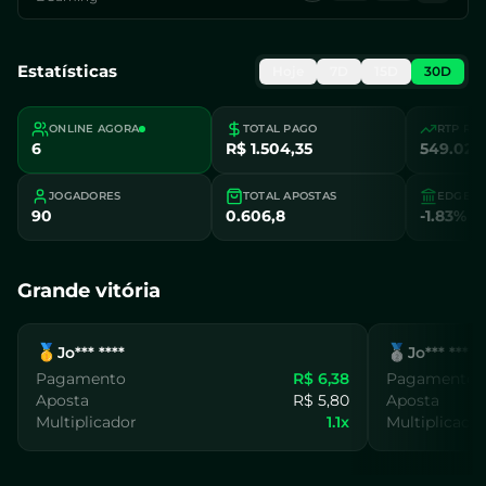
Plinko XY
é um jogo de cassino online disponível na
Estatísticas
Vera Bet
, desenvolvido pelo provedor
Hoje
BGaming
7D
15D
. Com
30D
uma taxa de retorno ao jogador (RTP) média de até
97%
, você pode jogar agora mesmo e se divertir.
ONLINE AGORA
TOTAL PAGO
RTP RE
Jogue com responsabilidade!
6
R$ 1.504,35
549.02%
Como jogar Plinko XY na Vera Bet
JOGADORES
TOTAL APOSTAS
EDGE D
90
Para começar a jogar
Plinko XY
0.606,8
, basta ajustar o valor
-1.83%
da aposta e iniciar a rodada. O jogo é intuitivo e
indicado tanto para iniciantes quanto para jogadores
experientes da BGaming.
Grande vitória
Sobre o Plinko XY
🥇
🥈
Jo*** ****
Jo*** ****
O
Plinko XY
é desenvolvido pela
BGaming
e opera
Pagamento
R$ 6,38
Pagamento
com tecnologia RNG (Random Number Generator)
Aposta
R$ 5,80
Aposta
certificada, garantindo resultados aleatórios e
Multiplicador
1.1
x
Multiplicado
independentes em cada rodada. Com RTP médio de
97%
, oferece uma boa relação entre risco e retorno.