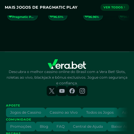
MAIS JOGOS DE PRAGMATIC PLAY
VER TODOS
Por que jogar Bigger Bass Bonanza na Vera Bet
Provedor
RTP
RTP
RTP
Na
Vera Bet
Pragmatic Play
, você joga com total segurança, suporte
96.51%
96.96%
96.50
JOGAR
JOGAR
JOGAR
JOGAR
rápido e depósitos via Pix. A plataforma é licenciada,
reúne dezenas de outros títulos da Pragmatic Play e
promove o jogo responsável. Aposte com consciência!
RTP
Margem da casa
96.71%
3.29%
Descubra o melhor cassino online do Brasil com a Vera Bet! Slots,
roletas ao vivo, blackjack e bônus exclusivos. Jogue com segurança
e confiança.
APOSTE
Jogos de Cassino
Cassino ao Vivo
Todos os Jogos
Aposta
COMUNIDADE
Promoções
Blog
FAQ
Central de Ajuda
Baixar App
REGRAS