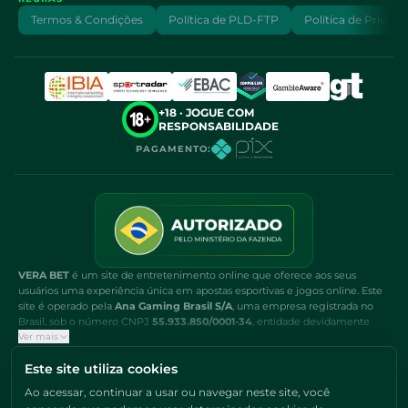
Termos & Condições
Política de PLD-FTP
Política de Privaci
+18 · JOGUE COM
RESPONSABILIDADE
PAGAMENTO
:
VERA BET
é um site de entretenimento online que oferece aos seus
usuários uma experiência única em apostas esportivas e jogos online. Este
site é operado pela
Ana Gaming Brasil S/A
, uma empresa registrada no
Brasil, sob o número CNPJ
55.933.850/0001-34
, entidade devidamente
Ver mais
autorizada a operar a modalidade lotérica de apostas de quota fixa no Brasil,
em temática desportiva e jogos online, conjuntamente, pela Secretaria de
Este site utiliza cookies
Prêmios e Apostas do Ministério da Fazenda, conforme Portaria SPA/MF
n.º 322/2025, publicada em 17 de fevereiro de 2025 no Diário Oficial da
CENTRAL DE JOGO RESPONSÁVEL
DENÚNCIAS
PRIVACIDADE
OUVIDORIA
Ao acessar, continuar a usar ou navegar neste site, você
República Federativa do Brasil.