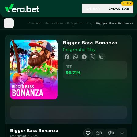
PIX
ENTRAR
CADASTRAR
Cassino
Provedores
Pragmatic Play
Bigger Bass Bonanza
Bigger Bass Bonanza
Pragmatic Play
RTP
96.71%
Bigger Bass Bonanza
0
0
Pragmatic Play