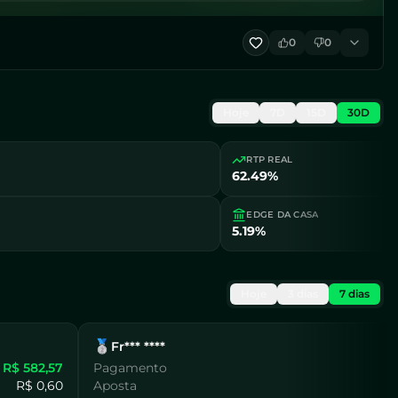
0
0
 taxa de retorno ao jogador (RTP) média de até
96.55%
,
Hoje
7D
15D
30D
RTP REAL
to para iniciantes quanto para jogadores experientes da
62.49%
EDGE DA CASA
5.19%
, garantindo resultados aleatórios e independentes em
Hoje
3 dias
7 dias
de outros títulos da Pragmatic Play e promove o jogo
🥈
Fr*** ****
R$ 582,57
Pagamento
R$ 0,60
Aposta