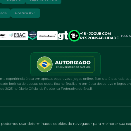
dade
Política KYC
+18 · JOGUE COM
PAG
RESPONSABILIDADE
a experiência única em apostas esportivas e jogos online. Este site é operado pe
ade lotérica de apostas de quota fixa no Brasil, em temática desportiva e jogos on
e 2025 no Diário Oficial da República Federativa do Brasil.
 usar determinados cookies do navegador para melhorar sua experiência ao usar nos
efício de Prestação Continuada (BPC).
CENTRAL DE JOGO RESPONSÁVEL
DENÚNCIAS
PRIVACIDADE
OUVIDORIA
ue podemos usar determinados cookies do navegador para melhorar sua expe
© 2026 Vera Bet. Todos os direitos reservados.