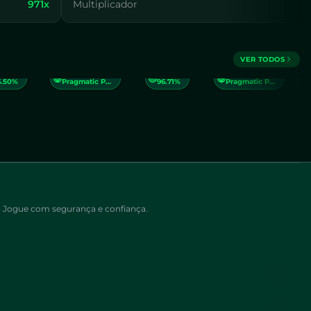
971
x
Multiplicador
VER TODOS
P
Provedor
RTP
Provedor
P
6.50%
Pragmatic Play
96.71%
Pragmatic Play
AR
JOGAR
JOGAR
JOGAR
os. Jogue com segurança e confiança.