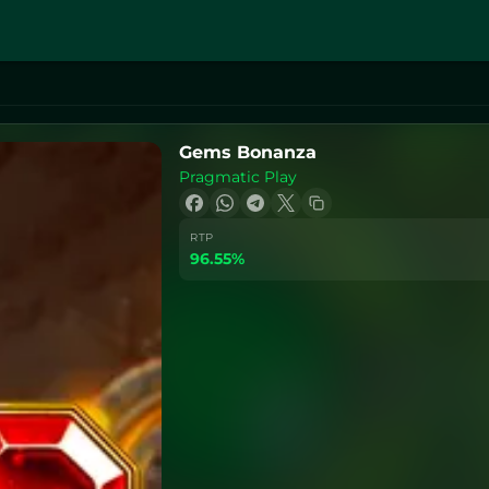
Gems Bonanza
Pragmatic Play
RTP
96.55%