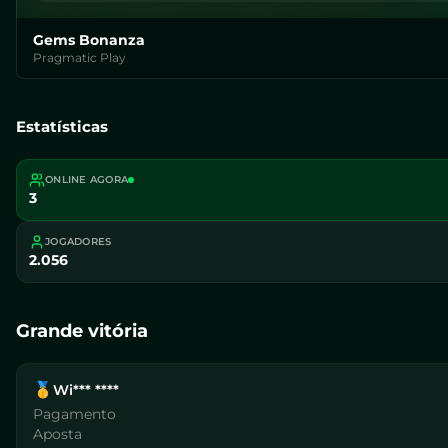
Gems Bonanza
Pragmatic Play
Gems Bonanza
é um jogo de cassino online disponível na
Estatísticas
você pode jogar agora mesmo e se divertir. Jogue com res
Como jogar Gems Bonanza na Vera Bet
ONLINE AGORA
Para começar a jogar
Gems Bonanza
, basta ajustar o valo
3
Pragmatic Play.
JOGADORES
Sobre o Gems Bonanza
2.056
O
Gems Bonanza
é desenvolvido pela
Pragmatic Play
e op
cada rodada. Com RTP médio de
96.55%
, oferece uma boa r
Grande vitória
Por que jogar Gems Bonanza na Vera Bet
Na
Vera Bet
, você joga com total segurança, suporte rápid
🥇
Wi*** ****
responsável. Aposte com consciência!
Pagamento
Aposta
RTP