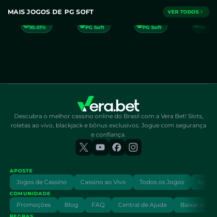
MAIS JOGOS DE PG SOFT
VER TODOS
Por que jogar Ways of the Qilin na Vera Bet
RTP
Provedor
Provedor
RTP
Na
Vera Bet
95.01%
, você joga com total segurança, suporte
PG Soft
PG Soft
96.75
JOGAR
JOGAR
JOGAR
JOGAR
rápido e depósitos via Pix. A plataforma é licenciada,
reúne dezenas de outros títulos da PG Soft e promove
o jogo responsável. Aposte com consciência!
RTP
Margem da casa
96.69%
3.31%
Descubra o melhor cassino online do Brasil com a Vera Bet! Slots,
roletas ao vivo, blackjack e bônus exclusivos. Jogue com segurança
e confiança.
APOSTE
Jogos de Cassino
Cassino ao Vivo
Todos os Jogos
Aposta
COMUNIDADE
Promoções
Blog
FAQ
Central de Ajuda
Baixar App
REGRAS