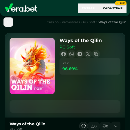
PIX
ENTRAR
CADASTRAR
Cassino
Provedores
PG Soft
Ways of the Qilin
Ways of the Qilin
PG Soft
RTP
96.69%
Ways of the Qilin
0
0
PG Soft