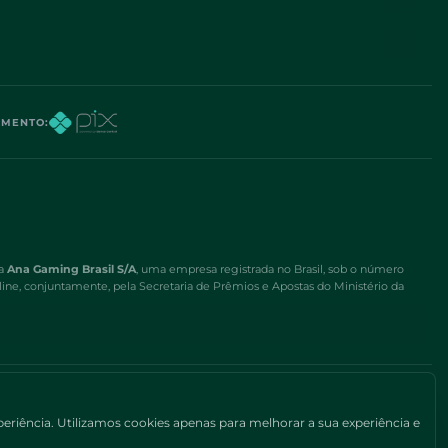
AMENTO
:
la
Ana Gaming Brasil S/A
, uma empresa registrada no Brasil, sob o número
line, conjuntamente, pela Secretaria de Prêmios e Apostas do Ministério da
so site. Utilizamos cookies apenas para melhorar a sua experiência e isso não
riência. Utilizamos cookies apenas para melhorar a sua experiência e