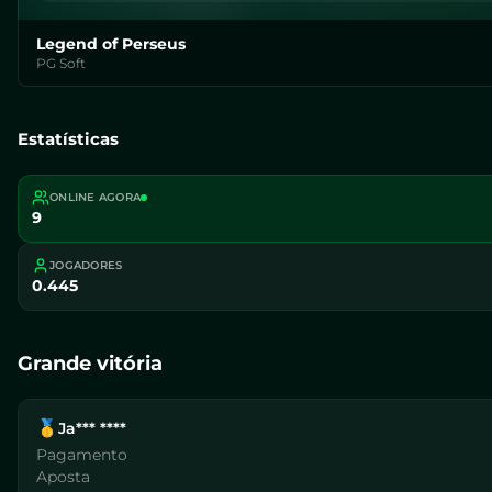
Legend of Perseus
PG Soft
Legend of Perseus
é um jogo de cassino online disponível
Estatísticas
pode jogar agora mesmo e se divertir. Jogue com responsa
Como jogar Legend of Perseus na Vera Bet
ONLINE AGORA
Para começar a jogar
Legend of Perseus
, basta ajustar o 
9
PG Soft.
JOGADORES
Sobre o Legend of Perseus
0.445
O
Legend of Perseus
é desenvolvido pela
PG Soft
e opera 
rodada. Com RTP médio de
96.77%
, oferece uma boa relaçã
Grande vitória
Por que jogar Legend of Perseus na Vera Bet
Na
Vera Bet
, você joga com total segurança, suporte rápido
🥇
Ja*** ****
Aposte com consciência!
Pagamento
Aposta
RTP