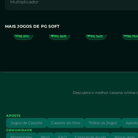
Multiplicador
96.77%
MAIS JOGOS DE PG SOFT
RTP
Provedor
Provedor
RTP
95.01%
PG Soft
PG Soft
96.75
JOGAR
JOGAR
JOGAR
JOGAR
Descubra o melhor cassino online do
APOSTE
Jogos de Cassino
Cassino ao Vivo
Todos os Jogos
Aposta
COMUNIDADE
Promoções
Blog
FAQ
Central de Ajuda
Baixar App