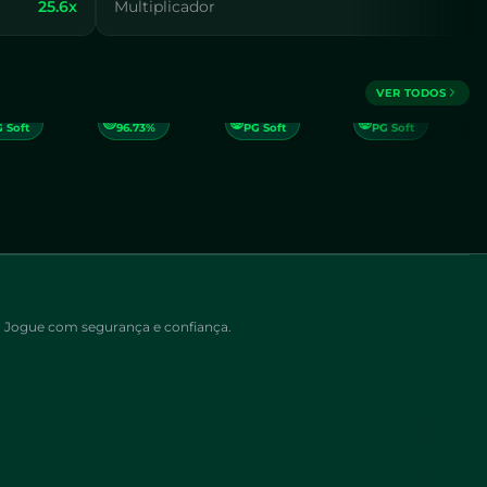
25.6
x
Multiplicador
VER TODOS
ovedor
RTP
Provedor
Provedor
 Soft
96.73%
PG Soft
PG Soft
AR
JOGAR
JOGAR
JOGAR
os. Jogue com segurança e confiança.