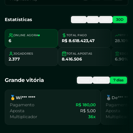
Speed Roulette 1
é um jogo de cassino online
Estatísticas
disponível na
Vera Bet
, desenvolvido pelo provedor
Hoje
7D
15D
30D
Pragmatic Play
. Com uma taxa de retorno ao jogador
(RTP) média de até
97%
, você pode jogar agora
ONLINE AGORA
TOTAL PAGO
RTP RE
mesmo e se divertir. Jogue com responsabilidade!
6
R$ 8.618.423,47
28.10%
Como jogar Speed Roulette 1 na Vera Bet
JOGADORES
TOTAL APOSTAS
EDGE D
2.377
Para começar a jogar
Speed Roulette 1
8.416.506
, basta ajustar
6.90%
o valor da aposta e iniciar a rodada. O jogo é intuitivo
e indicado tanto para iniciantes quanto para jogadores
experientes da Pragmatic Play.
Grande vitória
Hoje
3 dias
7 dias
Sobre o Speed Roulette 1
🥇
🥈
Wi*** ****
De*** ****
O
Speed Roulette 1
é desenvolvido pela
Pragmatic
Play
Pagamento
e opera com tecnologia RNG (Random Number
R$ 180,00
Pagamento
Aposta
R$ 5,00
Aposta
Generator) certificada, garantindo resultados
Multiplicador
36
x
Multiplicado
aleatórios e independentes em cada rodada. Com RTP
médio de
97%
, oferece uma boa relação entre risco e
retorno.