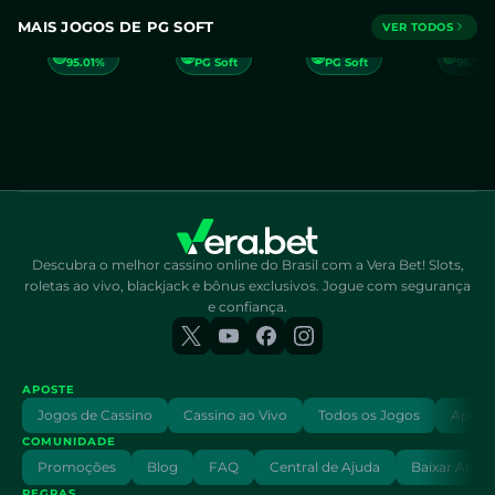
Por que jogar Circus Delight na Vera Bet
MAIS JOGOS DE PG SOFT
VER TODOS
Na
Vera Bet
, você joga com total segurança, suporte
RTP
Provedor
Provedor
RTP
rápido e depósitos via Pix. A plataforma é licenciada,
95.01%
PG Soft
PG Soft
96.75
JOGAR
JOGAR
JOGAR
JOGAR
reúne dezenas de outros títulos da PG Soft e promove
o jogo responsável. Aposte com consciência!
Descubra o melhor cassino online do Brasil com a Vera Bet! Slots,
roletas ao vivo, blackjack e bônus exclusivos. Jogue com segurança
e confiança.
APOSTE
Jogos de Cassino
Cassino ao Vivo
Todos os Jogos
Aposta
COMUNIDADE
Promoções
Blog
FAQ
Central de Ajuda
Baixar App
REGRAS