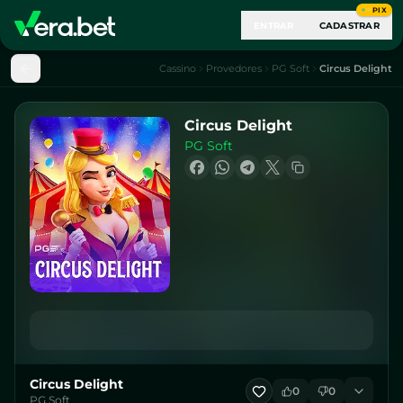
PIX
ENTRAR
CADASTRAR
Cassino
Provedores
PG Soft
Circus Delight
Circus Delight
PG Soft
Circus Delight
0
0
PG Soft