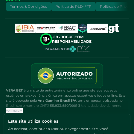
Termos & Condições
Política de PLD-FTP
Política de Privaci
+18 · JOGUE COM
RESPONSABILIDADE
PAGAMENTO
:
VERA BET
é um site de entretenimento online que oferece aos seus
usuários uma experiência única em apostas esportivas e jogos online. Este
site é operado pela
Ana Gaming Brasil S/A
, uma empresa registrada no
Brasil, sob o número CNPJ
55.933.850/0001-34
, entidade devidamente
Ver mais
autorizada a operar a modalidade lotérica de apostas de quota fixa no Brasil,
em temática desportiva e jogos online, conjuntamente, pela Secretaria de
Este site utiliza cookies
Prêmios e Apostas do Ministério da Fazenda, conforme Portaria SPA/MF
n.º 322/2025, publicada em 17 de fevereiro de 2025 no Diário Oficial da
CENTRAL DE JOGO RESPONSÁVEL
DENÚNCIAS
PRIVACIDADE
OUVIDORIA
Ao acessar, continuar a usar ou navegar neste site, você
República Federativa do Brasil.