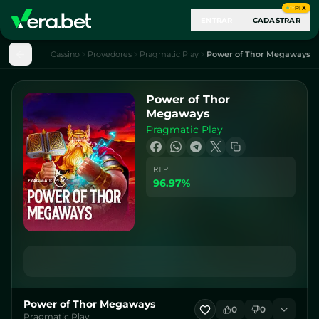
PIX
ENTRAR
CADASTRAR
Cassino
Provedores
Pragmatic Play
Power of Thor Megaways
Power of Thor
Megaways
Pragmatic Play
RTP
96.97%
Power of Thor Megaways
0
0
Pragmatic Play