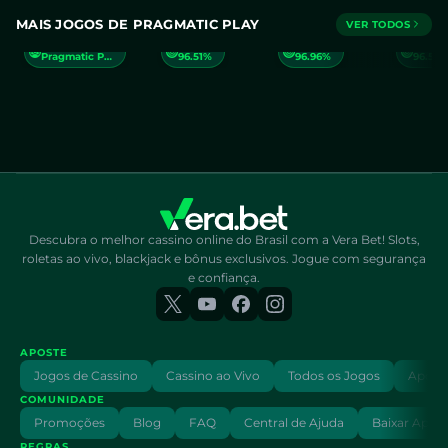
rodada. Com RTP médio de
96.97%
, oferece uma boa
MAIS JOGOS DE PRAGMATIC PLAY
VER TODOS
relação entre risco e retorno.
Provedor
RTP
RTP
RTP
Pragmatic Play
96.51%
96.96%
96.50
JOGAR
JOGAR
JOGAR
JOGAR
Por que jogar Power of Thor Megaways na Vera Bet
Na
Vera Bet
, você joga com total segurança, suporte
rápido e depósitos via Pix. A plataforma é licenciada,
reúne dezenas de outros títulos da Pragmatic Play e
promove o jogo responsável. Aposte com consciência!
RTP
Margem da casa
Descubra o melhor cassino online do Brasil com a Vera Bet! Slots,
96.97%
3.03%
roletas ao vivo, blackjack e bônus exclusivos. Jogue com segurança
e confiança.
APOSTE
Jogos de Cassino
Cassino ao Vivo
Todos os Jogos
Aposta
COMUNIDADE
Promoções
Blog
FAQ
Central de Ajuda
Baixar App
REGRAS