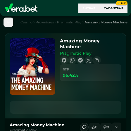
PIX
ENTRAR
CADASTRAR
Cassino
Provedores
Pragmatic Play
Amazing Money Machine
Amazing Money
Machine
Pragmatic Play
RTP
96.42%
Amazing Money Machine
0
0
Pragmatic Play