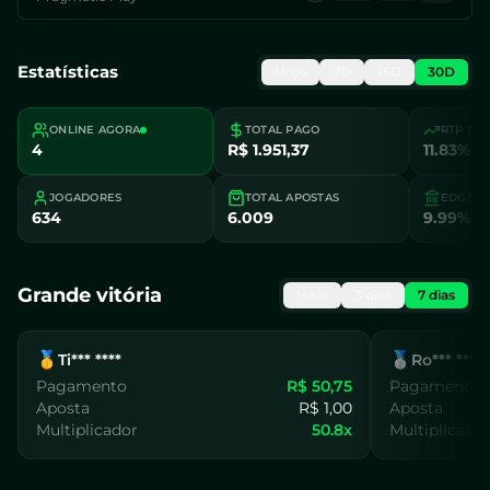
Amazing Money Machine
é um jogo de cassino
Estatísticas
online disponível na
Vera Bet
, desenvolvido pelo
Hoje
7D
15D
30D
provedor
Pragmatic Play
. Com uma taxa de retorno
ao jogador (RTP) média de até
96.42%
, você pode
ONLINE AGORA
TOTAL PAGO
RTP RE
jogar agora mesmo e se divertir. Jogue com
4
R$ 1.951,37
11.83%
responsabilidade!
JOGADORES
TOTAL APOSTAS
EDGE D
Como jogar Amazing Money Machine na Vera Bet
634
6.009
9.99%
Para começar a jogar
Amazing Money Machine
,
basta ajustar o valor da aposta e iniciar a rodada. O
jogo é intuitivo e indicado tanto para iniciantes
Grande vitória
Hoje
3 dias
7 dias
quanto para jogadores experientes da Pragmatic Play.
Sobre o Amazing Money Machine
🥇
🥈
Ti*** ****
Ro*** ****
O
Pagamento
Amazing Money Machine
é desenvolvido pela
R$ 50,75
Pagamento
Aposta
R$ 1,00
Aposta
Pragmatic Play
e opera com tecnologia RNG
Multiplicador
50.8
x
Multiplicado
(Random Number Generator) certificada, garantindo
resultados aleatórios e independentes em cada
rodada. Com RTP médio de
96.42%
, oferece uma boa