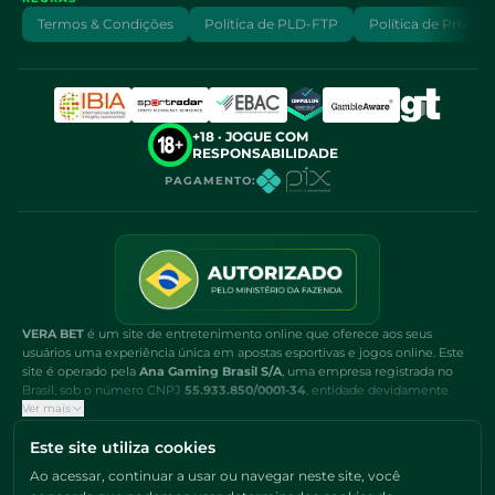
Termos & Condições
Política de PLD-FTP
Política de Privaci
+18 · JOGUE COM
RESPONSABILIDADE
PAGAMENTO
:
VERA BET
é um site de entretenimento online que oferece aos seus
usuários uma experiência única em apostas esportivas e jogos online. Este
site é operado pela
Ana Gaming Brasil S/A
, uma empresa registrada no
Brasil, sob o número CNPJ
55.933.850/0001-34
, entidade devidamente
Ver mais
autorizada a operar a modalidade lotérica de apostas de quota fixa no Brasil,
em temática desportiva e jogos online, conjuntamente, pela Secretaria de
Este site utiliza cookies
Prêmios e Apostas do Ministério da Fazenda, conforme Portaria SPA/MF
n.º 322/2025, publicada em 17 de fevereiro de 2025 no Diário Oficial da
CENTRAL DE JOGO RESPONSÁVEL
DENÚNCIAS
PRIVACIDADE
OUVIDORIA
Ao acessar, continuar a usar ou navegar neste site, você
República Federativa do Brasil.