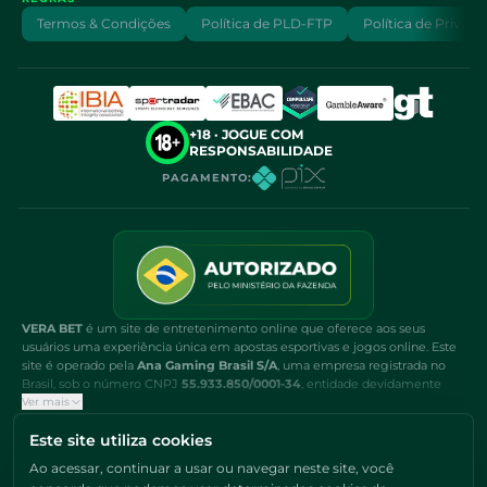
Termos & Condições
Política de PLD-FTP
Política de Privaci
+18 · JOGUE COM
RESPONSABILIDADE
PAGAMENTO
:
VERA BET
é um site de entretenimento online que oferece aos seus
usuários uma experiência única em apostas esportivas e jogos online. Este
site é operado pela
Ana Gaming Brasil S/A
, uma empresa registrada no
Brasil, sob o número CNPJ
55.933.850/0001-34
, entidade devidamente
Ver mais
autorizada a operar a modalidade lotérica de apostas de quota fixa no Brasil,
em temática desportiva e jogos online, conjuntamente, pela Secretaria de
Este site utiliza cookies
Prêmios e Apostas do Ministério da Fazenda, conforme Portaria SPA/MF
n.º 322/2025, publicada em 17 de fevereiro de 2025 no Diário Oficial da
CENTRAL DE JOGO RESPONSÁVEL
DENÚNCIAS
PRIVACIDADE
OUVIDORIA
Ao acessar, continuar a usar ou navegar neste site, você
República Federativa do Brasil.