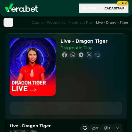
PIX
ENTRAR
CADASTRAR
Cassino
Provedores
Pragmatic Play
Live - Dragon Tiger
Live - Dragon Tiger
Pragmatic Play
Live - Dragon Tiger
0
0
Pragmatic Play