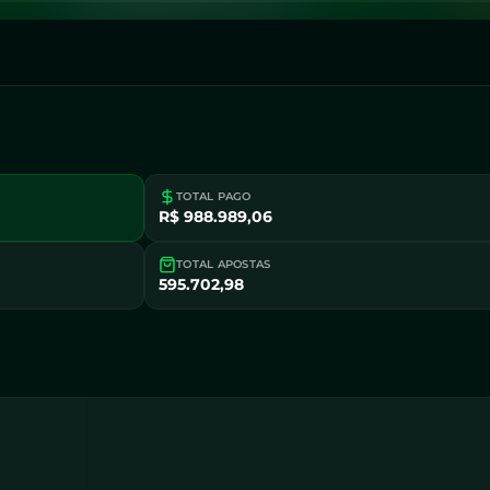
 Bet
, desenvolvido pelo provedor
Pragmatic Play
. Com uma taxa
bilidade!
TOTAL PAGO
 aposta e iniciar a rodada. O jogo é intuitivo e indicado tanto pa
R$ 988.989,06
TOTAL APOSTAS
595.702,98
com tecnologia RNG (Random Number Generator) certificada, ga
o entre risco e retorno.
o e depósitos via Pix. A plataforma é licenciada, reúne dezenas 
Margem da casa