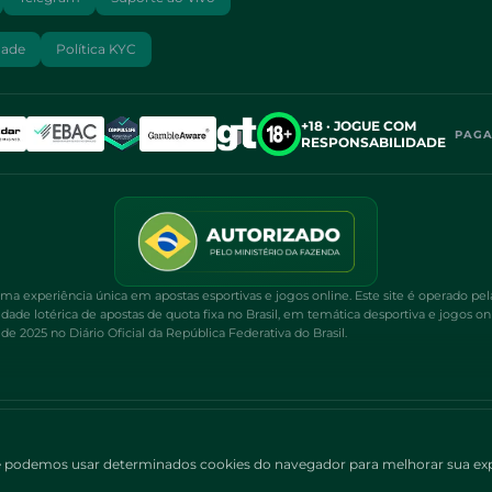
dade
Política KYC
+18 · JOGUE COM
PAG
RESPONSABILIDADE
a experiência única em apostas esportivas e jogos online. Este site é operado pe
ade lotérica de apostas de quota fixa no Brasil, em temática desportiva e jogos on
e 2025 no Diário Oficial da República Federativa do Brasil.
 usar determinados cookies do navegador para melhorar sua experiência ao usar nos
efício de Prestação Continuada (BPC).
CENTRAL DE JOGO RESPONSÁVEL
DENÚNCIAS
PRIVACIDADE
OUVIDORIA
ue podemos usar determinados cookies do navegador para melhorar sua expe
© 2026 Vera Bet. Todos os direitos reservados.