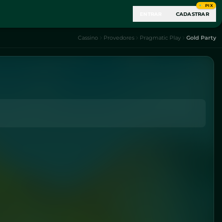
PIX
ENTRAR
CADASTRAR
Cassino
Provedores
Pragmatic Play
Gold Party