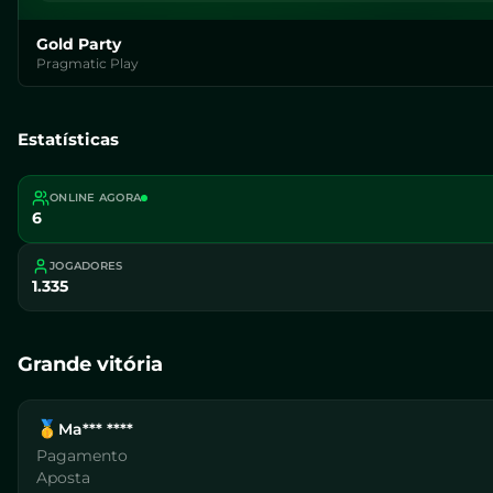
Gold Party
Pragmatic Play
Gold Party
é um jogo de cassino online disponível na
Vera
Estatísticas
pode jogar agora mesmo e se divertir. Jogue com responsa
Como jogar Gold Party na Vera Bet
ONLINE AGORA
Para começar a jogar
Gold Party
, basta ajustar o valor da
6
Play.
JOGADORES
Sobre o Gold Party
1.335
O
Gold Party
é desenvolvido pela
Pragmatic Play
e opera 
rodada. Com RTP médio de
96.50%
, oferece uma boa relaçã
Grande vitória
Por que jogar Gold Party na Vera Bet
Na
Vera Bet
, você joga com total segurança, suporte rápid
🥇
Ma*** ****
responsável. Aposte com consciência!
Pagamento
Aposta
RTP