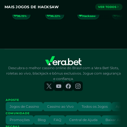
Por que jogar Le Bandit na Vera Bet
MAIS JOGOS DE HACKSAW
VER TODOS
Na
Vera Bet
, você joga com total segurança, suporte
RTP
RTP
Provedor
RTP
rápido e depósitos via Pix. A plataforma é licenciada,
96.15%
96.22%
Hacksaw
96.00
JOGAR
JOGAR
JOGAR
JOGAR
reúne dezenas de outros títulos da Hacksaw e
promove o jogo responsável. Aposte com consciência!
RTP
Margem da casa
96.34%
3.66%
Descubra o melhor cassino online do Brasil com a Vera Bet! Slots,
roletas ao vivo, blackjack e bônus exclusivos. Jogue com segurança
e confiança.
APOSTE
Jogos de Cassino
Cassino ao Vivo
Todos os Jogos
Aposta
COMUNIDADE
Promoções
Blog
FAQ
Central de Ajuda
Baixar App
REGRAS