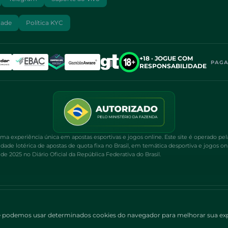
dade
Política KYC
+18 · JOGUE COM
PAG
RESPONSABILIDADE
a experiência única em apostas esportivas e jogos online. Este site é operado pe
ade lotérica de apostas de quota fixa no Brasil, em temática desportiva e jogos on
e 2025 no Diário Oficial da República Federativa do Brasil.
 usar determinados cookies do navegador para melhorar sua experiência ao usar nos
efício de Prestação Continuada (BPC).
CENTRAL DE JOGO RESPONSÁVEL
DENÚNCIAS
PRIVACIDADE
OUVIDORIA
ue podemos usar determinados cookies do navegador para melhorar sua expe
© 2026 Vera Bet. Todos os direitos reservados.