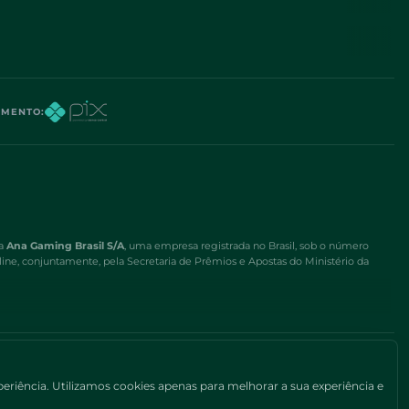
AMENTO
:
la
Ana Gaming Brasil S/A
, uma empresa registrada no Brasil, sob o número
line, conjuntamente, pela Secretaria de Prêmios e Apostas do Ministério da
so site. Utilizamos cookies apenas para melhorar a sua experiência e isso não
riência. Utilizamos cookies apenas para melhorar a sua experiência e