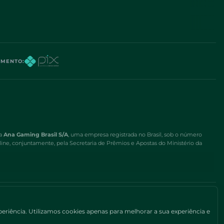
AMENTO
:
la
Ana Gaming Brasil S/A
, uma empresa registrada no Brasil, sob o número
line, conjuntamente, pela Secretaria de Prêmios e Apostas do Ministério da
so site. Utilizamos cookies apenas para melhorar a sua experiência e isso não
riência. Utilizamos cookies apenas para melhorar a sua experiência e