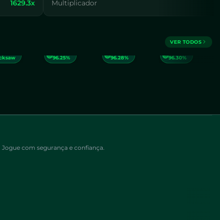
1629.3
x
Multiplicador
VER TODOS
vedor
RTP
RTP
RTP
cksaw
96.25%
96.28%
96.30%
AR
JOGAR
JOGAR
JOGAR
os. Jogue com segurança e confiança.