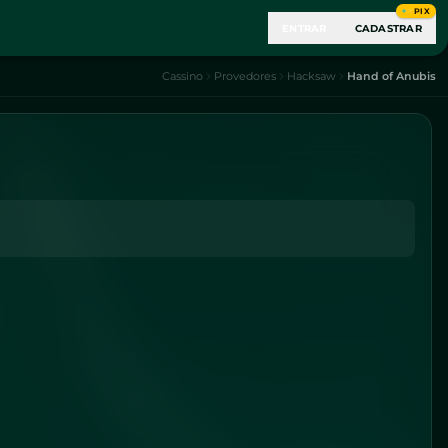
PIX
ENTRAR
CADASTRAR
Cassino
Provedores
Hacksaw
Hand of Anubis