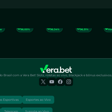
3.76%
RTP
RTP
RTP
Pro
w
96.00%
96.34%
96.31%
Ha
JOGAR
JOGAR
JOGAR
JOG
 Brasil com a Vera Bet! Slots, roletas ao vivo, blackjack e bônus exclusiv
s Esportivas
Esportes ao Vivo
Telegram
Suporte ao Vivo