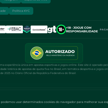
dade
Política KYC
+18 · JOGUE COM
PAG
RESPONSABILIDADE
a experiência única em apostas esportivas e jogos online. Este site é operado pe
ade lotérica de apostas de quota fixa no Brasil, em temática desportiva e jogos on
e 2025 no Diário Oficial da República Federativa do Brasil.
 usar determinados cookies do navegador para melhorar sua experiência ao usar nos
efício de Prestação Continuada (BPC).
CENTRAL DE JOGO RESPONSÁVEL
DENÚNCIAS
PRIVACIDADE
OUVIDORIA
ue podemos usar determinados cookies do navegador para melhorar sua expe
© 2026 Vera Bet. Todos os direitos reservados.