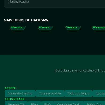
Multiplicador
96.24%
MAIS JOGOS DE HACKSAW
RTP
RTP
RTP
Provedor
96.34%
96.15%
96.22%
Hacksa
JOGAR
JOGAR
JOGAR
JOGAR
Descubra o melhor cassino online do
APOSTE
Jogos de Cassino
Cassino ao Vivo
Todos os Jogos
Aposta
COMUNIDADE
Promoções
Blog
FAQ
Central de Ajuda
Baixar App