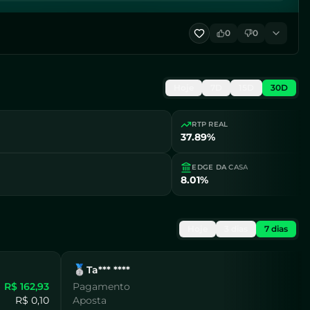
0
0
de retorno ao jogador (RTP) média de até
96.24%
, você
Hoje
7D
15D
30D
RTP REAL
to para iniciantes quanto para jogadores experientes da
37.89%
EDGE DA CASA
8.01%
ntindo resultados aleatórios e independentes em cada
Hoje
3 dias
7 dias
de outros títulos da Hacksaw e promove o jogo responsável.
🥈
Ta*** ****
R$ 162,93
Pagamento
R$ 0,10
Aposta