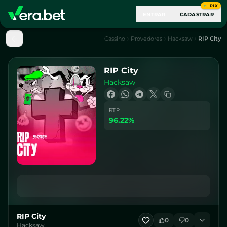
PIX
ENTRAR
CADASTRAR
Cassino
Provedores
Hacksaw
RIP City
RIP City
Hacksaw
RTP
96.22%
RIP City
0
0
Hacksaw