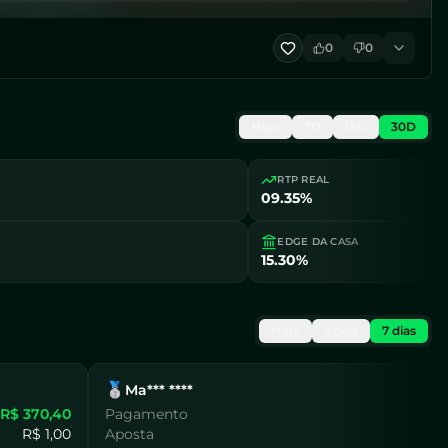
0
0
a de retorno ao jogador (RTP) média de até
96.31%
, você
Hoje
7D
15D
30D
RTP REAL
anto para iniciantes quanto para jogadores experientes da
09.35%
EDGE DA CASA
15.30%
rantindo resultados aleatórios e independentes em cada
Hoje
3 dias
7 dias
de outros títulos da Hacksaw e promove o jogo responsável.
🥈
Ma*** ****
R$ 370,40
Pagamento
R$ 1,00
Aposta