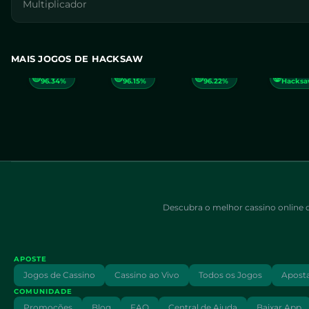
Multiplicador
96.31%
MAIS JOGOS DE HACKSAW
RTP
RTP
RTP
Provedor
96.34%
96.15%
96.22%
Hacksa
JOGAR
JOGAR
JOGAR
JOGAR
Descubra o melhor cassino online do
APOSTE
Jogos de Cassino
Cassino ao Vivo
Todos os Jogos
Aposta
COMUNIDADE
Promoções
Blog
FAQ
Central de Ajuda
Baixar App