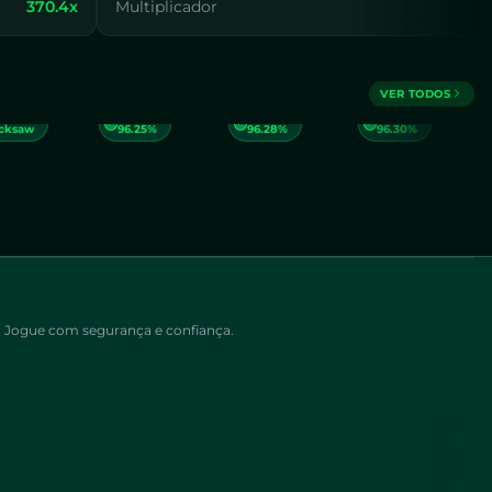
370.4
x
Multiplicador
VER TODOS
vedor
RTP
RTP
RTP
cksaw
96.25%
96.28%
96.30%
AR
JOGAR
JOGAR
JOGAR
os. Jogue com segurança e confiança.