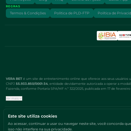
REGRAS
Termos & Condições
Política de PLD-FTP
Política de Privaci
VERA BET
é um site de entretenimento online que oferece aos seus usuários um
CNPJ
55.933.850/0001-34
, entidade devidamente autorizada a operar a modalid
Fazenda, conforme Portaria SPA/MF n.º 322/2025, publicada em 17 de fevereiro d
Ver mais
Ao acessar, continuar a usar ou navegar neste site, você concorda que podemos
interfere na sua privacidade.
O uso desta plataforma é proibido para
beneficiários de Bolsa Família e Ben
Este site utiliza cookies
Ao acessar, continuar a usar ou navegar neste site, você concorda q
isso não interfere na sua privacidade.