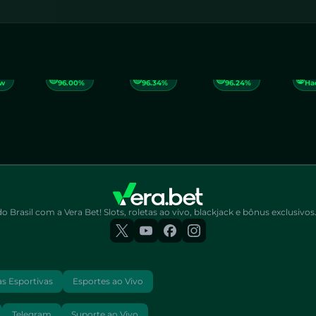
3.69%
RTP
RTP
RTP
Pro
w
96.00%
96.34%
96.24%
Ha
JOGAR
JOGAR
JOGAR
JOG
 Brasil com a Vera Bet! Slots, roletas ao vivo, blackjack e bônus exclusiv
s Esportivas
Esportes ao Vivo
Telegram
Suporte ao Vivo