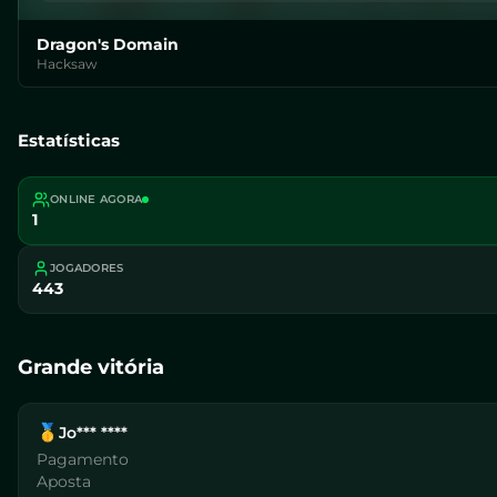
Dragon's Domain
Hacksaw
Dragon's Domain
é um jogo de cassino online disponível 
Estatísticas
pode jogar agora mesmo e se divertir. Jogue com responsa
Como jogar Dragon's Domain na Vera Bet
ONLINE AGORA
Para começar a jogar
Dragon's Domain
, basta ajustar o v
1
Hacksaw.
JOGADORES
Sobre o Dragon's Domain
443
O
Dragon's Domain
é desenvolvido pela
Hacksaw
e opera 
rodada. Com RTP médio de
96.31%
, oferece uma boa relação
Grande vitória
Por que jogar Dragon's Domain na Vera Bet
Na
Vera Bet
, você joga com total segurança, suporte rápid
🥇
Jo*** ****
Aposte com consciência!
Pagamento
Aposta
RTP