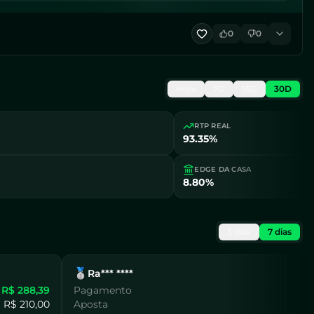
0
0
retorno ao jogador (RTP) média de até
96.31%
, você pode
Hoje
7D
15D
30D
RTP REAL
para iniciantes quanto para jogadores experientes da Hacksaw.
93.35%
EDGE DA CASA
ndo resultados aleatórios e independentes em cada
8.80%
3 dias
7 dias
de outros títulos da Hacksaw e promove o jogo responsável.
🥈
Ra*** ****
R$ 288,39
Pagamento
R$ 210,00
Aposta