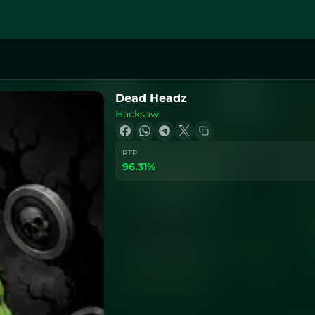
Dead Headz
Hacksaw
RTP
96.31%